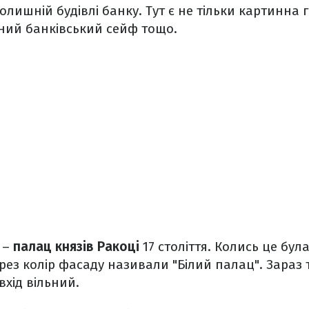
лишній будівлі банку. Тут є не тільки картинна г
ний банківський сейф тощо.
 –
палац князів Ракоці
17 століття. Колись це була
ерез колір фасаду називали "Білий палац". Зараз
вхід вільний.