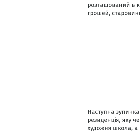
розташований в ко
грошей, старовин
Наступна зупинка
резиденція, яку ч
художня школа, а 