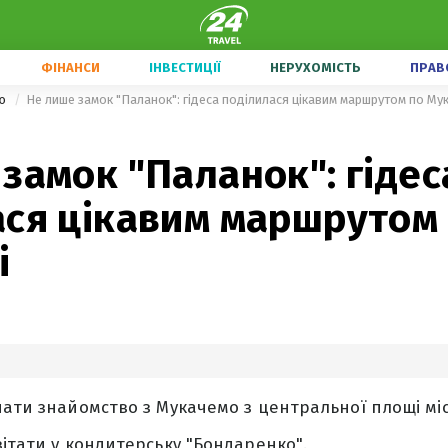
ФІНАНСИ
ІНВЕСТИЦІЇ
НЕРУХОМІСТЬ
ПРАВ
ою
Не лише замок "Паланок": гідеса поділилася цікавим маршрутом по Му
замок "Паланок": гідес
ася цікавим маршрутом
і
чати знайомство з Мукачемо з центральної площі міс
вітати у кондитерську "Бондаренко".