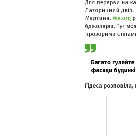
Для перерви на ка
Латоричний двір. 
Мартина.
We.org
р
бджолярів. Тут мо
прозорими стінами,
Багато гуляйте 
фасади будинкі
Гідеса розповіла, 