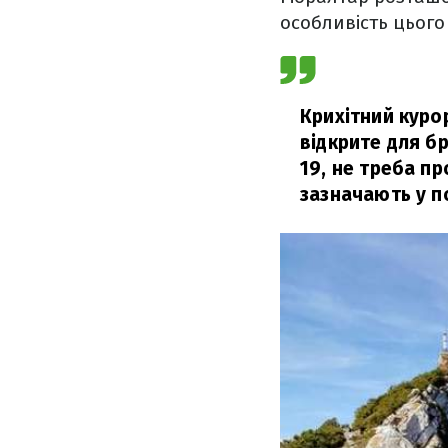
особливість цього
Крихітний курор
відкрите для бр
19, не треба п
зазначають у п