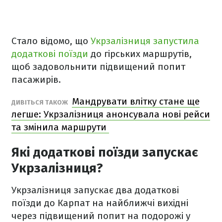
Стало відомо, що
Укрзалізниця запустила
додаткові поїзди
до гірських маршрутів,
щоб задовольнити підвищений попит
пасажирів.
Мандрувати влітку стане ще
ДИВІТЬСЯ ТАКОЖ
легше: Укрзалізниця анонсувала нові рейси
та змінила маршрути
Які додаткові поїзди запускає
Укрзалізниця?
Укрзалізниця запускає два додаткові
поїзди до Карпат на найближчі вихідні
через підвищений попит на подорожі у