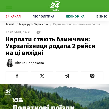
24 КАНАЛ
ГЕОПОЛІТИКА
ЕКОНОМІКА
БІЗНЕС
Travel
Маршрути Україною
Карпати стають ближчими: Укрзалізниця додала 2 рейси на ці вихідні
12 червня,
14:48
1
Карпати стають ближчими:
Укрзалізниця додала 2 рейси
на ці вихідні
Мілена Бордакова