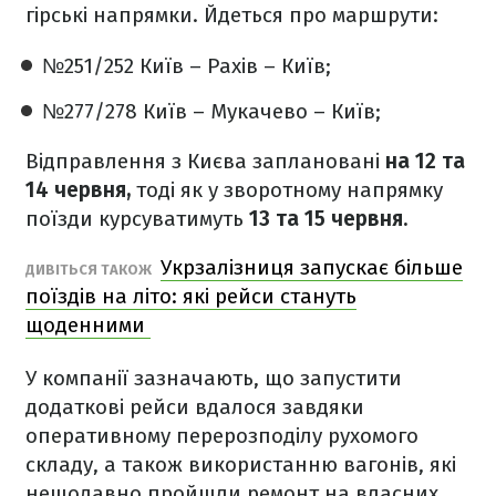
гірські напрямки. Йдеться про маршрути:
№251/252 Київ – Рахів – Київ;
№277/278 Київ – Мукачево – Київ;
Відправлення з Києва заплановані
на 12 та
14 червня,
тоді як у зворотному напрямку
поїзди курсуватимуть
13 та 15 червня.
Укрзалізниця запускає більше
ДИВІТЬСЯ ТАКОЖ
поїздів на літо: які рейси стануть
щоденними
У компанії зазначають, що запустити
додаткові рейси вдалося завдяки
оперативному перерозподілу рухомого
складу, а також використанню вагонів, які
нещодавно пройшли ремонт на власних