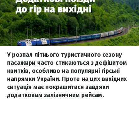
У розпал літнього туристичного сезону
пасажири часто стикаються з дефіцитом
квитків, особливо на популярні гірські
напрямки України. Проте на цих вихідних
ситуація має покращитися завдяки
додатковим залізничним рейсам.