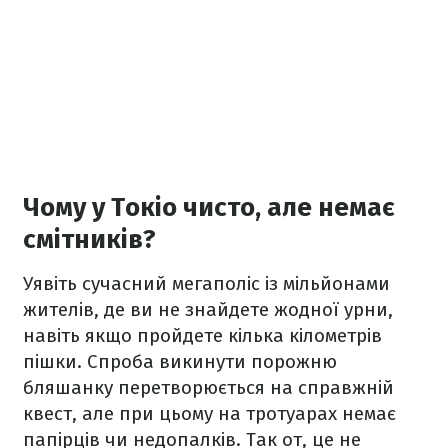
Чому у Токіо чисто, але немає
смітників?
Уявіть сучасний мегаполіс із мільйонами
жителів, де ви не знайдете жодної урни,
навіть якщо пройдете кілька кілометрів
пішки. Спроба викинути порожню
бляшанку перетворюється на справжній
квест, але при цьому на тротуарах немає
папірців чи недопалків. Так от, це не