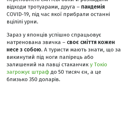
відходи тротуарами, друга –
пандемія
COVID-19, під час якої прибрали останні
вцілілі урни.
Зараз у японців успішно спрацьовує
натренована звичка –
своє сміття кожен
несе з собою
. А туристи мають знати, що за
викинутий під ноги папірець або
залишений на лавці стаканчик
у Токіо
загрожує штраф
до 50 тисяч єн, а це
близько 350 доларів.