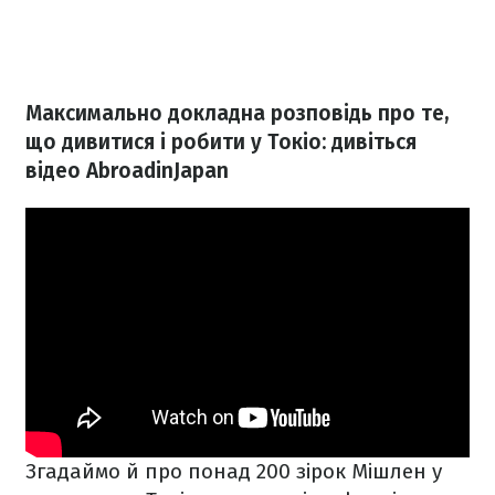
Максимально докладна розповідь про те,
що дивитися і робити у Токіо: дивіться
відео AbroadinJapan
Згадаймо й про понад 200 зірок Мішлен у