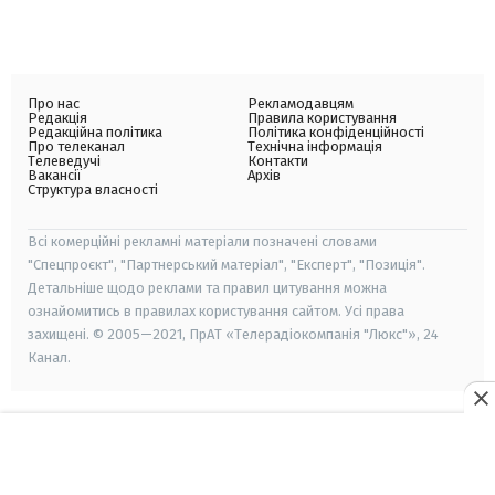
Про нас
Рекламодавцям
Редакція
Правила користування
Редакційна політика
Політика конфіденційності
Про телеканал
Технічна інформація
Телеведучі
Контакти
Вакансії
Архів
Структура власності
Всі комерційні рекламні матеріали позначені словами
"Спецпроєкт", "Партнерський матеріал", "Експерт", "Позиція".
Детальніше щодо реклами та правил цитування можна
ознайомитись в правилах користування сайтом. Усі права
захищені. © 2005—2021, ПрАТ «Телерадіокомпанія "Люкс"», 24
Канал.