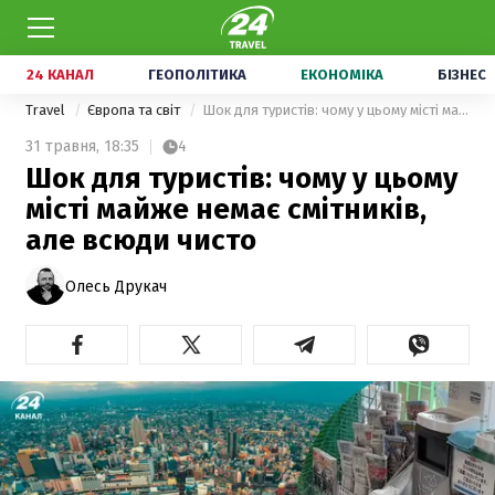
24 КАНАЛ
ГЕОПОЛІТИКА
ЕКОНОМІКА
БІЗНЕС
Travel
Європа та світ
Шок для туристів: чому у цьому місті майже немає смітників, але всюди чисто
31 травня,
18:35
4
Шок для туристів: чому у цьому
місті майже немає смітників,
але всюди чисто
Олесь Друкач