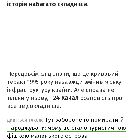
історія набагато складніша.
Передовсім слід знати, що це кривавий
теракт 1995 року назавжди змінив міську
інфраструктуру країни. Але справа не
тільки у ньому, і
24 Канал
розповість про
все це докладніше.
Тут заборонено помирати й
ДИВІТЬСЯ ТАКОЖ
народжувати: чому це стало туристичною
фішкою маленького острова