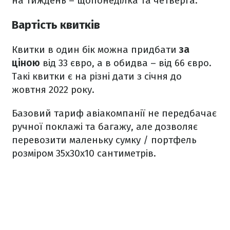
на тиждень – щопонеділка та четверга.
Вартість квитків
Квитки в один бік можна придбати
за
ціною
від 33 євро, а в обидва – від 66 євро.
Такі квитки є на різні дати з січня до
жовтня 2022 року.
Базовий тариф авіакомпанії не передбачає
ручної поклажі та багажу, але дозволяє
перевозити маленьку сумку / портфель
розміром 35x30x10 сантиметрів.