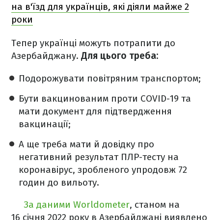
на в'їзд для українців, які діяли майже 2
роки
Тепер українці можуть потрапити до
Азербайджану.
Для цього треба:
Подорожувати повітряним транспортом;
Бути вакцинованим проти COVID-19 та
мати документ для підтвердження
вакцинації;
А ще треба мати й довідку про
негативний результат ПЛР-тесту на
коронавірус, зробленого упродовж 72
годин до вильоту.
​
За даними Worldometer
, станом на
16 січня 2022 року в Азербайджані виявлено