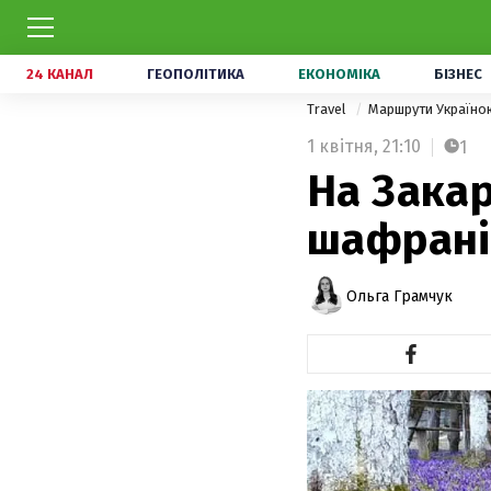
24 КАНАЛ
ГЕОПОЛІТИКА
ЕКОНОМІКА
БІЗНЕС
Travel
Маршрути Україн
1 квітня,
21:10
1
На Закар
шафрані
Ольга Грамчук