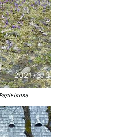
Радівілова