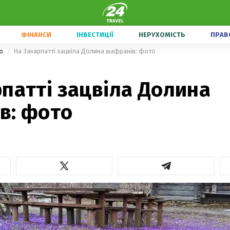
ФІНАНСИ
ІНВЕСТИЦІЇ
НЕРУХОМІСТЬ
ПРАВ
ою
На Закарпатті зацвіла Долина шафранів: фото
патті зацвіла Долина
в: фото