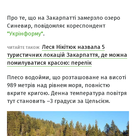
Про те, що на Закарпатті замерзло озеро
Синевир, повідомляє кореспондент
"Укрінформу"
.
Леся Нікітюк назвала 5
ЧИТАЙТЕ ТАКОЖ
туристичних локацій Закарпаття, де можна
помилуватися красою: перелік
Плесо водойми, що розташоване на висоті
989 метрів над рівнем моря, повністю
вкрите кригою. Денна температура повітря
тут становить –3 градуси за Цельсієм.