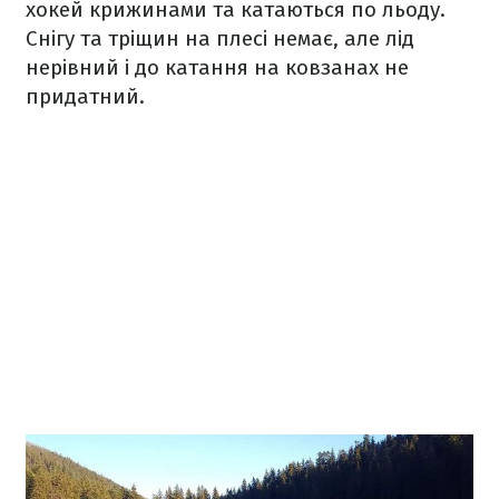
хокей крижинами та катаються по льоду.
Снігу та тріщин на плесі немає, але лід
нерівний і до катання на ковзанах не
придатний.