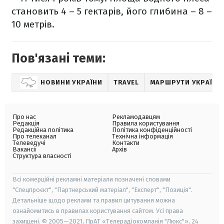
становить 4 – 5 гектарів, його глибина – 8 –
10 метрів.
Пов'язані теми:
НОВИНИ УКРАЇНИ
TRAVEL
МАРШРУТИ УКРАЇН
Про нас
Рекламодавцям
Редакція
Правила користування
Редакційна політика
Політика конфіденційності
Про телеканал
Технічна інформація
Телеведучі
Контакти
Вакансії
Архів
Структура власності
Всі комерційні рекламні матеріали позначені словами
"Спецпроєкт", "Партнерський матеріал", "Експерт", "Позиція".
Детальніше щодо реклами та правил цитування можна
ознайомитись в правилах користування сайтом. Усі права
захищені. © 2005—2021, ПрАТ «Телерадіокомпанія "Люкс"», 24