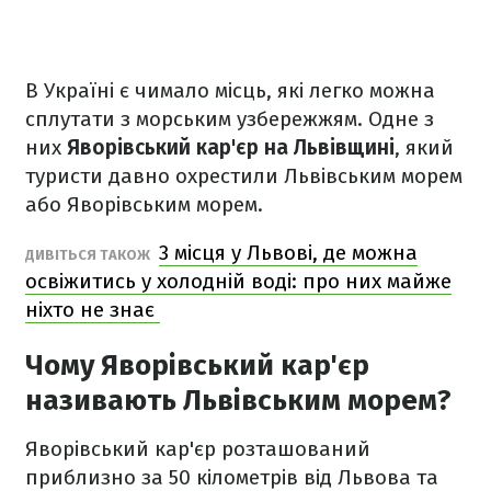
В Україні є чимало місць, які легко можна
сплутати з морським узбережжям. Одне з
них
Яворівський кар'єр на Львівщині
, який
туристи давно охрестили Львівським морем
або Яворівським морем.
3 місця у Львові, де можна
ДИВІТЬСЯ ТАКОЖ
освіжитись у холодній воді: про них майже
ніхто не знає
Чому Яворівський кар'єр
називають Львівським морем?
Яворівський кар'єр розташований
приблизно за 50 кілометрів від Львова та