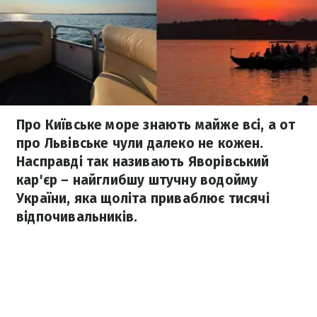
Про Київське море знають майже всі, а от
про Львівське чули далеко не кожен.
Насправді так називають Яворівський
кар'єр – найглибшу штучну водойму
України, яка щоліта приваблює тисячі
відпочивальників.