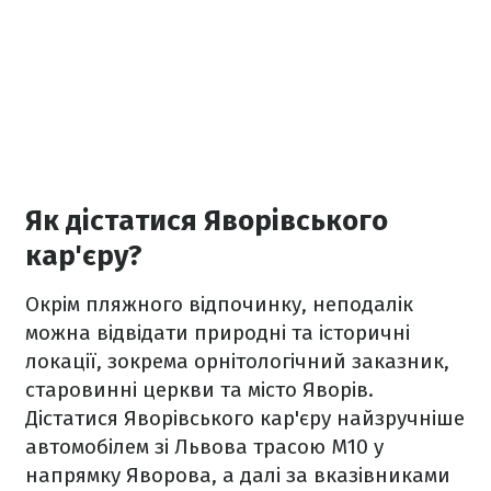
Як дістатися Яворівського
кар'єру?
Окрім пляжного відпочинку, неподалік
можна відвідати природні та історичні
локації, зокрема орнітологічний заказник,
старовинні церкви та місто Яворів.
Дістатися Яворівського кар'єру найзручніше
автомобілем зі Львова трасою М10 у
напрямку Яворова, а далі за вказівниками