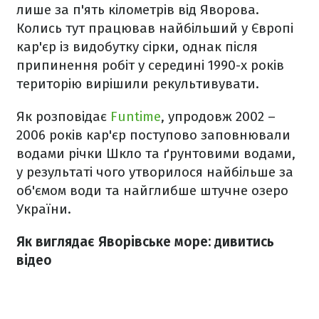
лише за п'ять кілометрів від Яворова.
Колись тут працював найбільший у Європі
кар'єр із видобутку сірки, однак після
припинення робіт у середині 1990-х років
територію вирішили рекультивувати.
Як розповідає
Funtime
, упродовж 2002 –
2006 років кар'єр поступово заповнювали
водами річки Шкло та ґрунтовими водами,
у результаті чого утворилося найбільше за
об'ємом води та найглибше штучне озеро
України.
Як виглядає Яворівське море: дивитись
відео