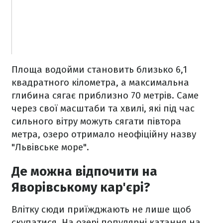
Площа водойми становить близько 6,1
квадратного кілометра, а максимальна
глибина сягає приблизно 70 метрів. Саме
через свої масштаби та хвилі, які під час
сильного вітру можуть сягати півтора
метра, озеро отримало неофіційну назву
"Львівське море".
Де можна відпочити на
Яворівському кар'єрі?
Влітку сюди приїжджають не лише щоб
скупатися. На озері популярні катання на