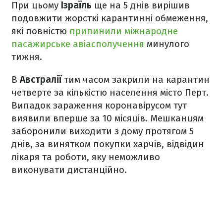
При цьому
Ізраїль
ще на 5 днів вирішив
подовжити жорсткі карантинні обмеження,
які повністю
припинили міжнародне
пасажирське авіасполучення
минулого
тижня.
В
Австралії
тим часом закрили на карантин
четверте за кількістю населення місто Перт.
Випадок зараження коронавірусом тут
виявили вперше за 10 місяців. Мешканцям
заборонили виходити з дому протягом 5
днів, за винятком покупки харчів, відвідин
лікаря та роботи, яку неможливо
виконувати дистанційно.