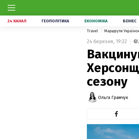
24 КАНАЛ
ГЕОПОЛІТИКА
ЕКОНОМІКА
БІЗНЕС
Travel
Маршрути Україн
24 березня,
19:22
Вакцинув
Херсонщи
сезону
Ольга Грамчук