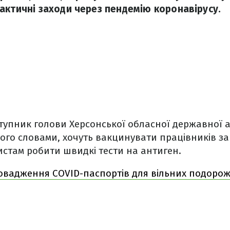
актичні заходи через пендемію коронавірусу.
тупник голови Херсонської обласної державної а
ого словами, хочуть вакцинувати працівників за
истам робити швидкі тести на антиген.
овадження COVID-паспортів для вільних подорож