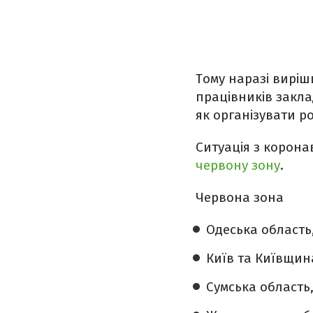
Тому наразі виріш
працівників заклад
як організувати ро
Ситуація з корона
червону зону
.
Червона зона
Одеська область
Київ та Київщин
Сумська область