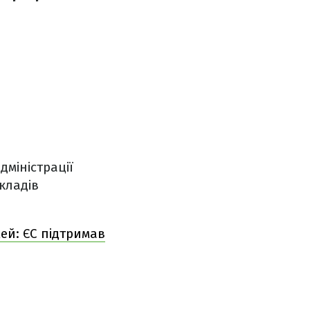
дміністрації
кладів
ей: ЄС підтримав