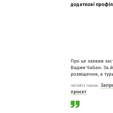
додаткові профіл
Про це заявив зас
Вадим Чабан. За й
розміщення, а тур
Запр
ЧИТАЙТЕ ТАКОЖ:
проєкт