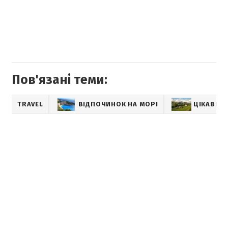
Пов'язані теми:
TRAVEL
ВІДПОЧИНОК НА МОРІ
ЦІКАВІ М