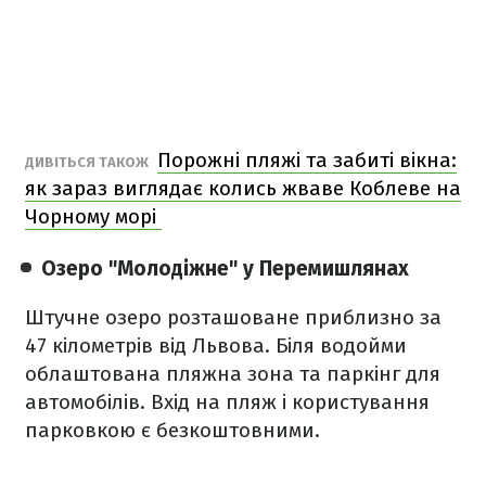
Порожні пляжі та забиті вікна:
ДИВІТЬСЯ ТАКОЖ
як зараз виглядає колись жваве Коблеве на
Чорному морі
Озеро "Молодіжне" у Перемишлянах
Штучне озеро розташоване приблизно за
47 кілометрів від Львова. Біля водойми
облаштована пляжна зона та паркінг для
автомобілів. Вхід на пляж і користування
парковкою є безкоштовними.