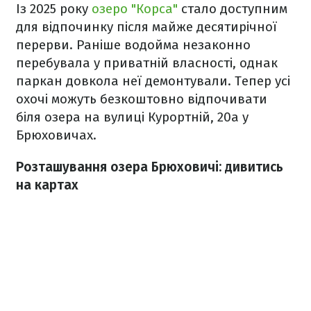
Із 2025 року
озеро "Корса"
стало доступним
для відпочинку після майже десятирічної
перерви. Раніше водойма незаконно
перебувала у приватній власності, однак
паркан довкола неї демонтували. Тепер усі
охочі можуть безкоштовно відпочивати
біля озера на вулиці Курортній, 20а у
Брюховичах.
Розташування озера Брюховичі: дивитись
на картах