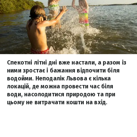
Спекотні літні дні вже настали, а разом із
ними зростає і бажання відпочити біля
водойми. Неподалік Львова є кілька
локацій, де можна провести час біля
води, насолодитися природою та при
цьому не витрачати кошти на вхід.