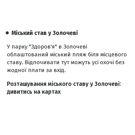
Міський став у Золочеві
У парку "Здоров'я" в Золочеві
облаштований міський пляж біля місцевого
ставу. Відпочивати тут можуть усі охочі без
жодної плати за вхід.
Розташування міського ставу у Золочеві:
дивитись на картах