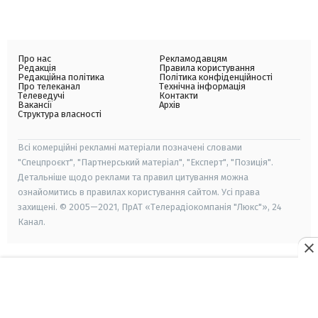
Про нас
Рекламодавцям
Редакція
Правила користування
Редакційна політика
Політика конфіденційності
Про телеканал
Технічна інформація
Телеведучі
Контакти
Вакансії
Архів
Структура власності
Всі комерційні рекламні матеріали позначені словами
"Спецпроєкт", "Партнерський матеріал", "Експерт", "Позиція".
Детальніше щодо реклами та правил цитування можна
ознайомитись в правилах користування сайтом. Усі права
захищені. © 2005—2021, ПрАТ «Телерадіокомпанія "Люкс"», 24
Канал.