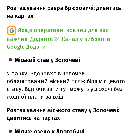
Розташування озера Брюховичі: дивитись
на картах
Якщо оперативні новини для вас
важливі
Додайте 24 Канал у вибрані в
Google
Додати
Міський став у Золочеві
У парку "Здоров'я" в Золочеві
облаштований міський пляж біля місцевого
ставу. Відпочивати тут можуть усі охочі без
жодної плати за вхід.
Розташування міського ставу у Золочеві:
дивитись на картах
Міське озеро у Дрогобичі