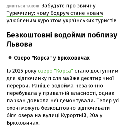
Забудьте про звичну
ДИВІТЬСЯ ТАКОЖ
Туреччину: чому Бодрум стане новим
улюбленим курортом українських туристів
Безкоштовні водойми поблизу
Львова
Озеро "Корса" у Брюховичах
Із 2025 року
озеро "Корса"
стало доступним
для відпочинку після майже десятирічної
перерви. Раніше водойма незаконно
перебувала у приватній власності, однак
паркан довкола неї демонтували. Тепер усі
охочі можуть безкоштовно відпочивати
біля озера на вулиці Курортній, 20а у
Брюховичах.