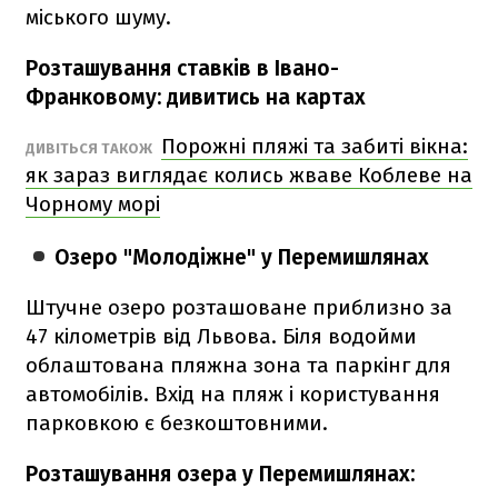
міського шуму.
Розташування ставків в Івано-
Франковому: дивитись на картах
Порожні пляжі та забиті вікна:
ДИВІТЬСЯ ТАКОЖ
як зараз виглядає колись жваве Коблеве на
Чорному морі
Озеро "Молодіжне" у Перемишлянах
Штучне озеро розташоване приблизно за
47 кілометрів від Львова. Біля водойми
облаштована пляжна зона та паркінг для
автомобілів. Вхід на пляж і користування
парковкою є безкоштовними.
Розташування озера у Перемишлянах: