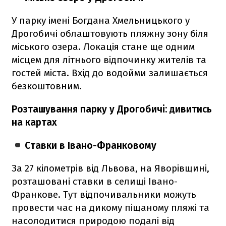
У парку імені Богдана Хмельницького у
Дрогобичі облаштовують пляжну зону біля
міського озера. Локація стане ще одним
місцем для літнього відпочинку жителів та
гостей міста. Вхід до водойми залишається
безкоштовним.
Розташування парку у Дрогобичі: дивитись
на картах
Ставки в Івано-Франковому
За 27 кілометрів від Львова, на Яворівщині,
розташовані ставки в селищі Івано-
Франкове. Тут відпочивальники можуть
провести час на дикому піщаному пляжі та
насолодитися природою подалі від