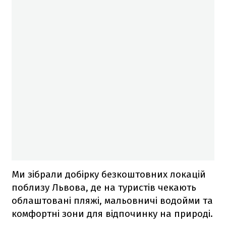
Ми зібрали добірку безкоштовних локацій
поблизу Львова, де на туристів чекають
облаштовані пляжі, мальовничі водойми та
комфортні зони для відпочинку на природі.