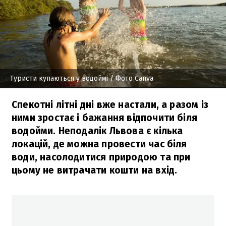
Туристи купаються у водоймі
/ Фото Canva
Спекотні літні дні вже настали, а разом із
ними зростає і бажання відпочити біля
водойми. Неподалік Львова є кілька
локацій, де можна провести час біля
води, насолодитися природою та при
цьому не витрачати кошти на вхід.