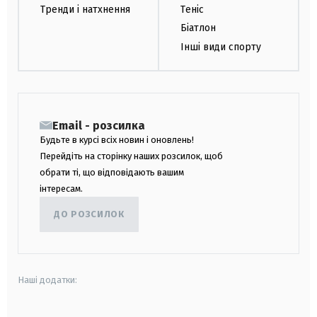
Тренди і натхнення
Теніс
Біатлон
Інші види спорту
Email - розсилка
Будьте в курсі всіх новин і оновлень!
Перейдіть на сторінку наших розсилок, щоб
обрати ті, що відповідають вашим
інтересам.
ДО РОЗСИЛОК
Наші додатки: