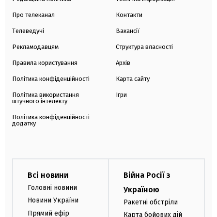
Про телеканал
Контакти
Телеведучі
Вакансії
Рекламодавцям
Структура власності
Правила користування
Архів
Політика конфіденційності
Карта сайту
Політика використання
Ігри
штучного інтелекту
Політика конфіденційності
додатку
Всі новини
Війна Росії з
Головні новини
Україною
Новини України
Ракетні обстріли
Прямий ефір
Карта бойових дій