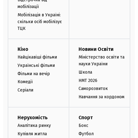
мобілізації
Мобілізація в Україні:
скільки осіб мобілізує
ТЦК
Кіно
Новини Освіти
Найцікавіші фільми
Міністерство освіти та
науки України
Українські фільми
Школа
Фільми на вечір
НМТ 2026
Комедії
Саморозвиток
Серіали
Навчання за кордоном
Нерухомість
Спорт
Аналітика ринку
Бокс
Купівля житла
Футбол