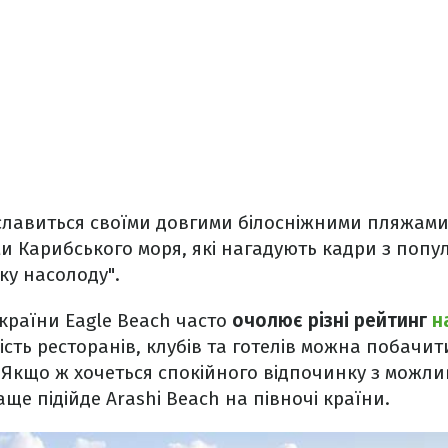
лавиться своїми довгими білосніжними пляжами 
 Карибського моря, які нагадують кадри з попу
ку насолоду".
раїни Eagle Beach часто
очолює різні рейтинг
н
ість ресторанів, клубів та готелів можна побачи
 Якщо ж хочеться спокійного відпочинку з можли
ще підійде Arashi Beach на півночі країни.