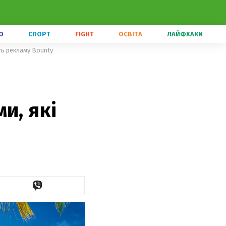
О
СПОРТ
FIGHT
ОСВІТА
ЛАЙФХАКИ
ть рекламу Bounty
и, які