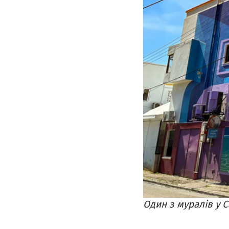
Один з муралів у С