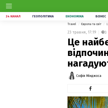
24 КАНАЛ
ГЕОПОЛІТИКА
ЕКОНОМІКА
БІЗНЕС
Travel
Європа та світ
Ц
23 травня,
17:19
3
Це найб
відпочин
нагадую
Софія Мінджоса