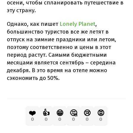
осени, чтобы спланировать путешествие в
эту страну.
Однако, как пишет
Lonely Planet
,
большинство туристов все же летят в
отпуск на зимние праздники или летом,
поэтому соответственно и цены в этот
период растут. Самыми бюджетными
месяцами является сентябрь – середина
декабря. В это время на отеле можно
сэкономить до 50%.
❤️
👍
😁
🤔
😢
😡
0
0
0
0
0
0