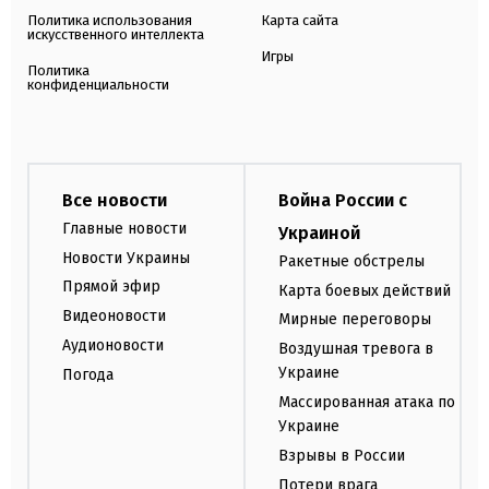
Политика использования
Карта сайта
искусственного интеллекта
Игры
Политика
конфиденциальности
Все новости
Война России с
Главные новости
Украиной
Новости Украины
Ракетные обстрелы
Прямой эфир
Карта боевых действий
Видеоновости
Мирные переговоры
Аудионовости
Воздушная тревога в
Украине
Погода
Массированная атака по
Украине
Взрывы в России
Потери врага