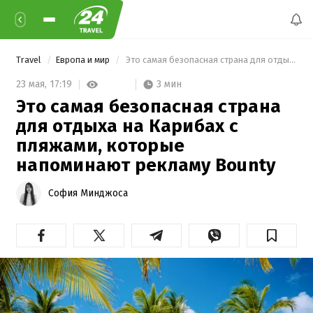
Travel
Европа и мир
 Это самая безопасная страна для отдыха на Карибах с пляжами, которые напоминают рекламу Bounty 
3 мин
23 мая,
17:19
Это самая безопасная страна
для отдыха на Карибах с
пляжами, которые
напоминают рекламу Bounty
София Минджоса