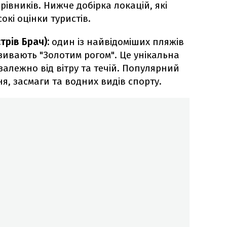
рівників. Нижче добірка локацій, які
кі оцінки туристів.
стрів Брач):
один із найвідоміших пляжів
азивають "Золотим рогом". Це унікальна
залежно від вітру та течій. Популярний
я, засмаги та водних видів спорту.