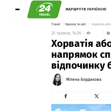
МАРШРУТИ УКРАЇНОЮ
Travel
Європа та світ
25 травня,
14:26
Хорватія аб
напрямок сп
відпочинку 
Мілена Бордакова