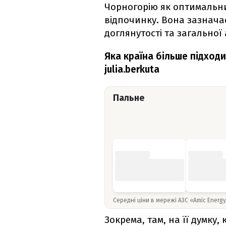
Чорногорію як оптимальни
відпочинку. Вона зазнача
доглянутості та загальної
Яка країна більше підход
julia.berkuta
Пальне
Середні ціни в мережі АЗС «Amic Energ
Зокрема, там, на її думку,