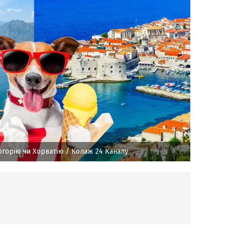
огорію чи Хорватію
/ Колаж 24 Каналу