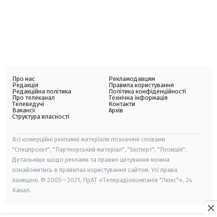
Про нас
Рекламодавцям
Редакція
Правила користування
Редакційна політика
Політика конфіденційності
Про телеканал
Технічна інформація
Телеведучі
Контакти
Вакансії
Архів
Структура власності
Всі комерційні рекламні матеріали позначені словами
"Спецпроєкт", "Партнерський матеріал", "Експерт", "Позиція".
Детальніше щодо реклами та правил цитування можна
ознайомитись в правилах користування сайтом. Усі права
захищені. © 2005—2021, ПрАТ «Телерадіокомпанія "Люкс"», 24
Канал.