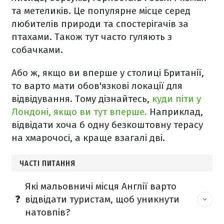
та метеликів. Це популярне місце серед
любителів природи та спостерігачів за
птахами. Також тут часто гуляють з
собачками.
Або ж, якщо ви вперше у столиці Британії,
то варто мати обов'язкові локації для
відвідування. Тому дізнайтесь,
куди піти у
Лондоні, якщо ви тут вперше.
Наприклад,
відвідати хоча б одну безкоштовну терасу
на хмарочосі, а краще взагалі дві.
ЧАСТІ ПИТАННЯ
Які мальовничі місця Англії варто
відвідати туристам, щоб уникнути
натовпів?