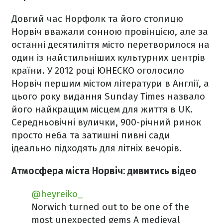
Довгий час Норфолк та його столицю
Норвіч вважали сонною провінцією, але за
останні десятиліття місто перетворилося на
один із найстильніших культурних центрів
країни. У 2012 році ЮНЕСКО оголосило
Норвіч першим містом літератури в Англії, а
цього року видання Sunday Times назвало
його найкращим місцем для життя в UK.
Середньовічні вулички, 900-річний ринок
просто неба та затишні пивні сади
ідеально підходять для літніх вечорів.
Атмосфера міста Норвіч: дивитись відео
@heyreiko_
Norwich turned out to be one of the
most unexpected gems A medieval