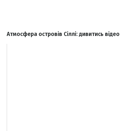
Атмосфера островів Сіллі: дивитись відео