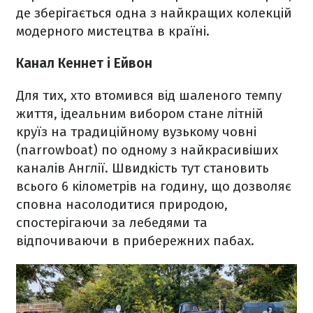
де зберігається одна з найкращих колекцій
модерного мистецтва в країні.
Канал Кеннет і Ейвон
Для тих, хто втомився від шаленого темпу
життя, ідеальним вибором стане літній
круїз на традиційному вузькому човні
(narrowboat) по одному з найкрасивіших
каналів Англії. Швидкість тут становить
всього 6 кілометрів на годину, що дозволяє
сповна насолодитися природою,
спостерігаючи за лебедями та
відпочиваючи в прибережних пабах.