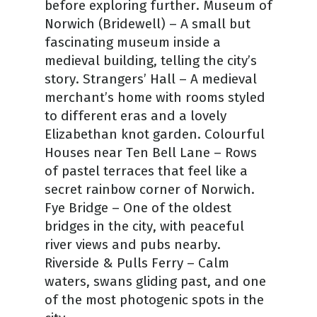
before exploring further. Museum of
Norwich (Bridewell) – A small but
fascinating museum inside a
medieval building, telling the city’s
story. Strangers’ Hall – A medieval
merchant’s home with rooms styled
to different eras and a lovely
Elizabethan knot garden. Colourful
Houses near Ten Bell Lane – Rows
of pastel terraces that feel like a
secret rainbow corner of Norwich.
Fye Bridge – One of the oldest
bridges in the city, with peaceful
river views and pubs nearby.
Riverside & Pulls Ferry – Calm
waters, swans gliding past, and one
of the most photogenic spots in the