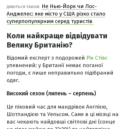
Не Нью-Йорк чи Лос-
ДИВІТЬСЯ ТАКОЖ
Анджелес: яке місто у США різко стало
суперпопулярним серед туристів
Коли найкраще відвідувати
Велику Британію?
Відомий експерт з подорожей
Рік Стівс
упевнений: у Британії немає поганої
погоди, є лише неправильно підібраний
одяг.
Високий сезон (липень – серпень)
Це піковий час для мандрівок Англією,
Шотландією та Уельсом. Саме в ці місяці на
вас чекають найдовші світлові дні (сонце