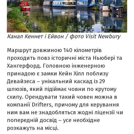
Канал Кеннет і Ейвон / фото Visit Newbury
Маршрут довжиною 140 кілометрів
проходить повз історичні міста Ньюбері та
Хангерфорд. Головною інженерною
принадою є замки Кейн Хілл поблизу
Девайзеса – унікальний каскад із 29
шлюзів, який підіймає човни по крутому
схилу. Орендувати такий човен можна в
компанії Drifters, причому для керування
ним вам не знадобляться жодні ліцензії чи
попередній досвід – усе необхідне
розкажуть на місці.