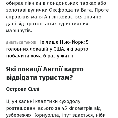
обирає пікніки в лондонських парках або
золотаві вулички Оксфорда та Бата. Проте
справжня магія Англії ховається значно
далі від протоптаних туристичних
маршрутів.
Не лише Нью-Йорк: 5
ДИВІТЬСЯ ТАКОЖ
головних локацій у США, які варто
побачити хоча б раз у житті
Які локації Англії варто
відвідати туристам?
Острови Сіллі
Ці унікальні клаптики суходолу
розташовані всього за 45 кілометрів від
узбережжя Корнуолла, і тут здається, ніби