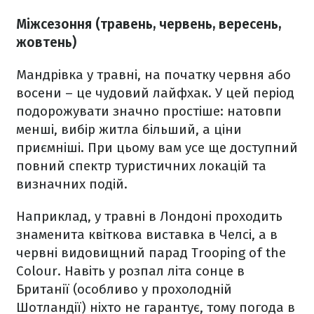
Міжсезоння (травень, червень, вересень,
жовтень)
Мандрівка у травні, на початку червня або
восени – це чудовий лайфхак. У цей період
подорожувати значно простіше: натовпи
менші, вибір житла більший, а ціни
приємніші. При цьому вам усе ще доступний
повний спектр туристичних локацій та
визначних подій.
Наприклад, у травні в Лондоні проходить
знаменита квіткова виставка в Челсі, а в
червні видовищний парад Trooping of the
Colour. Навіть у розпал літа сонце в
Британії (особливо у прохолодній
Шотландії) ніхто не гарантує, тому погода в