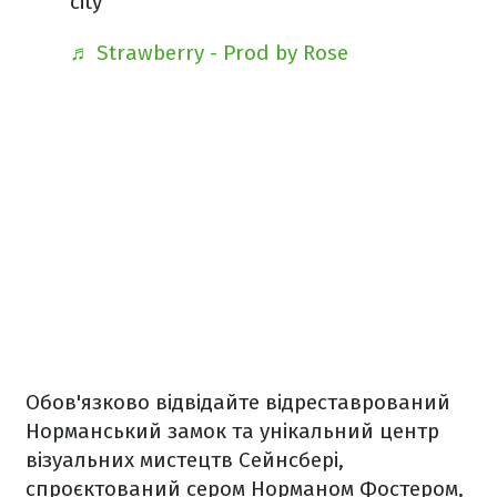
city
♬ Strawberry - Prod by Rose
Обов'язково відвідайте відреставрований
Норманський замок та унікальний центр
візуальних мистецтв Сейнсбері,
спроєктований сером Норманом Фостером,