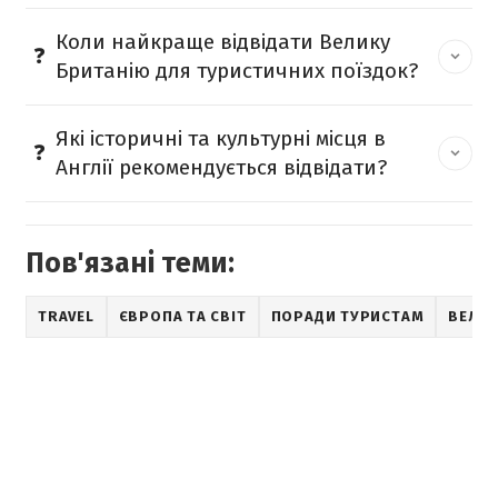
Коли найкраще відвідати Велику
Британію для туристичних поїздок?
Які історичні та культурні місця в
Англії рекомендується відвідати?
Пов'язані теми:
TRAVEL
ЄВРОПА ТА СВІТ
ПОРАДИ ТУРИСТАМ
ВЕЛИК