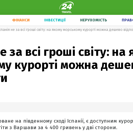
ФІНАНСИ
ІНВЕСТИЦІЇ
НЕРУХОМІСТЬ
ПРАВ
спанія не за всі гроші світу: на якому морському курорті можна дешево відп
е за всі гроші світу: на
му курорті можна деше
ти
ване на південному сході Іспанії, є доступним курор
іти з Варшави за 4 400 гривень у дві сторони.