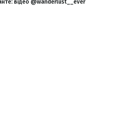
анте: відео @wanderlust__ever