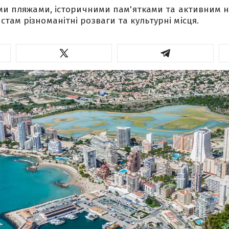
їми пляжами, історичними пам'ятками та активним 
там різноманітні розваги та культурні місця.