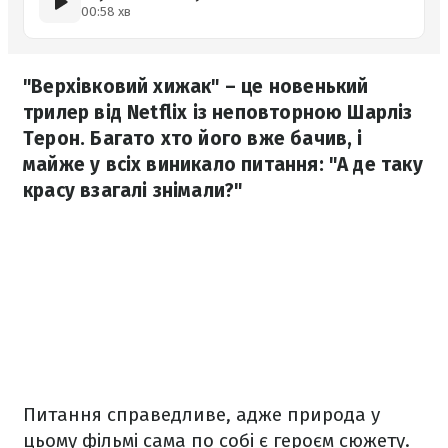
00:58 хв
"Верхівковий хижак" – це новенький
трилер від Netflix із неповторною Шарліз
Терон. Багато хто його вже бачив, і
майже у всіх виникало питання: "А де таку
красу взагалі знімали?"
Питання справедливе, адже природа у
цьому фільмі сама по собі є героєм сюжету.