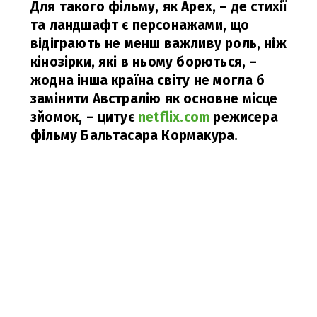
Для такого фільму, як Apex, – де стихії
та ландшафт є персонажами, що
відіграють не менш важливу роль, ніж
кінозірки, які в ньому борються, –
жодна інша країна світу не могла б
замінити Австралію як основне місце
зйомок,
– цитує
netflix.com
режисера
фільму Бальтасара Кормакура.