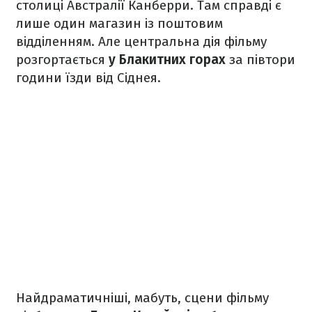
столиці Австралії Канберри. Там справді є
лише один магазин із поштовим
відділенням. Але центральна дія фільму
розгортається
у Блакитних горах
за півтори
години їзди від Сіднея.
Найдраматичніші, мабуть, сцени фільму