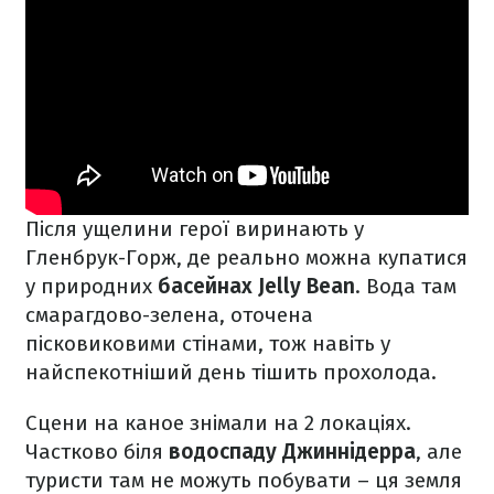
Після ущелини герої виринають у
Гленбрук-Горж, де реально можна купатися
у природних
басейнах Jelly Bean
. Вода там
смарагдово-зелена, оточена
пісковиковими стінами, тож навіть у
найспекотніший день тішить прохолода.
Сцени на каное знімали на 2 локаціях.
Частково біля
водоспаду Джиннідерра
, але
туристи там не можуть побувати – ця земля