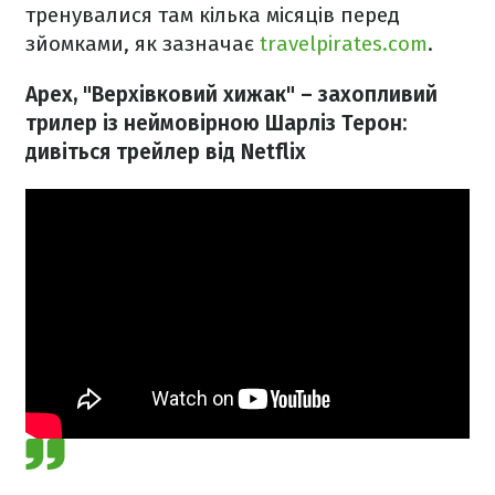
тренувалися там кілька місяців перед
зйомками, як зазначає
travelpirates.com
.
Apex, "Верхівковий хижак" – захопливий
трилер із неймовірною Шарліз Терон:
дивіться трейлер від Netflix