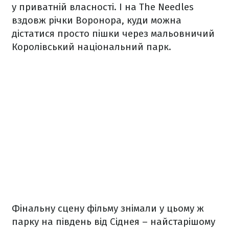
у приватній власності. І на The Needles
вздовж річки Воронора, куди можна
дістатися просто пішки через мальовничий
Королівський національний парк.
Фінальну сцену фільму знімали у цьому ж
парку на південь від Сіднея – найстарішому