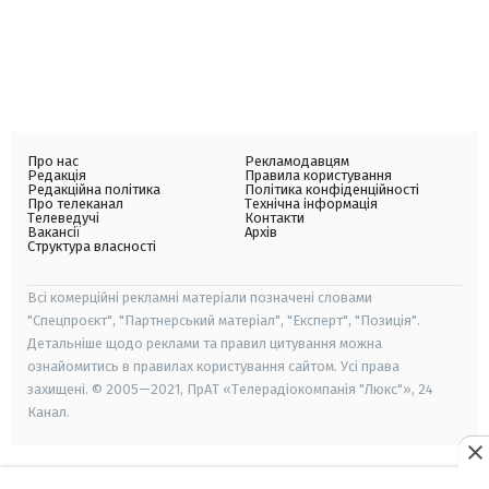
Про нас
Рекламодавцям
Редакція
Правила користування
Редакційна політика
Політика конфіденційності
Про телеканал
Технічна інформація
Телеведучі
Контакти
Вакансії
Архів
Структура власності
Всі комерційні рекламні матеріали позначені словами
"Спецпроєкт", "Партнерський матеріал", "Експерт", "Позиція".
Детальніше щодо реклами та правил цитування можна
ознайомитись в правилах користування сайтом. Усі права
захищені. © 2005—2021, ПрАТ «Телерадіокомпанія "Люкс"», 24
Канал.