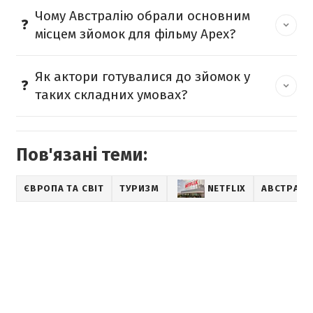
Чому Австралію обрали основним
місцем зйомок для фільму Apex?
Як актори готувалися до зйомок у
таких складних умовах?
Пов'язані теми:
ЄВРОПА ТА СВІТ
ТУРИЗМ
NETFLIX
АВСТРАЛІ