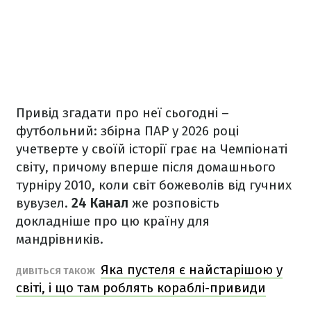
Привід згадати про неї сьогодні –
футбольний: збірна ПАР у 2026 році
учетверте у своїй історії грає на Чемпіонаті
світу, причому вперше після домашнього
турніру 2010, коли світ божеволів від гучних
вувузел.
24 Канал
же розповість
докладніше про цю країну для
мандрівників.
Яка пустеля є найстарішою у
ДИВІТЬСЯ ТАКОЖ
світі, і що там роблять кораблі-привиди