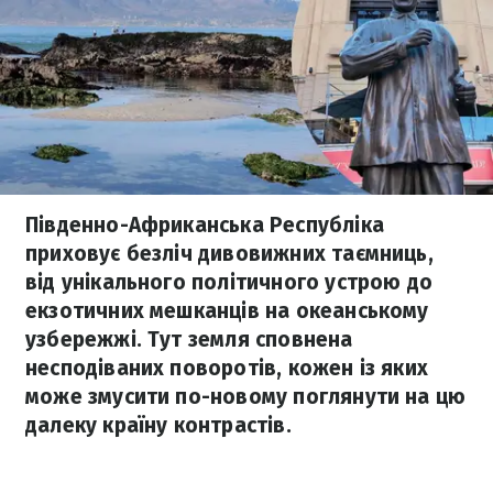
Південно-Африканська Республіка
приховує безліч дивовижних таємниць,
від унікального політичного устрою до
екзотичних мешканців на океанському
узбережжі. Тут земля сповнена
несподіваних поворотів, кожен із яких
може змусити по-новому поглянути на цю
далеку країну контрастів.