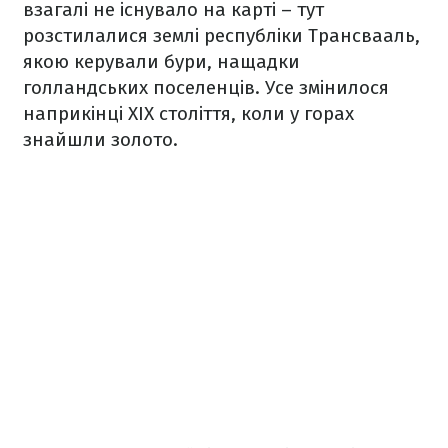
взагалі не існувало на карті – тут
розстилалися землі республіки Трансвааль,
якою керували бури, нащадки
голландських поселенців. Усе змінилося
наприкінці XIX століття, коли у горах
знайшли золото.