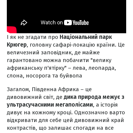
І як не згадати про
Національний парк
Крюгер
, головну сафарі-локацію країни. Це
величезний заповідник, де майже
гарантовано можна побачити "велику
африканську п'ятірку" – лева, леопарда,
слона, носорога та буйвола
Загалом, Південна Африка – це
дивовижний світ, де
дика природа межує з
ультрасучасними мегаполісами
, а історія
дивує на кожному кроці. Однозначно варто
відкривати для себе цей дивовижний край
контрастів, що залишає спогади на все