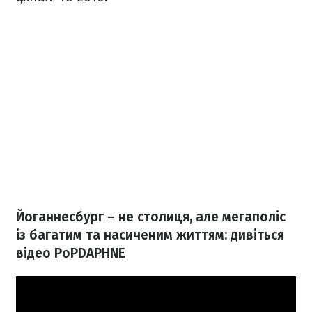
Йоганнесбург – не столиця, але мегаполіс
із багатим та насиченим життям: дивіться
відео PoPDAPHNE