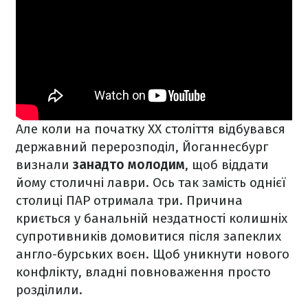
Але коли на початку XX століття відбувався
державний перерозподіл, Йоганнесбург
визнали
занадто молодим
, щоб віддати
йому столичні лаври. Ось так замість однієї
столиці ПАР отримала три. Причина
криється у банальній нездатності колишніх
супротивників домовитися після запеклих
англо-бурських воєн. Щоб уникнути нового
конфлікту, владні повноваження просто
розділили.