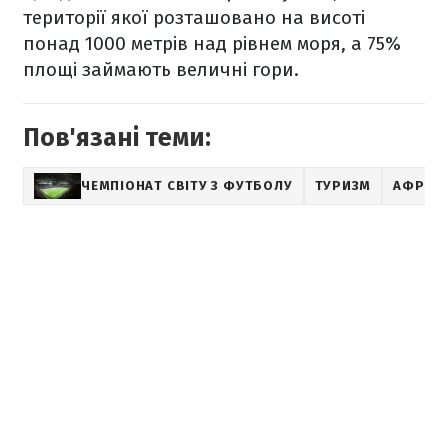
території якої розташовано на висоті
понад 1000 метрів над рівнем моря, а 75%
площі займають величні гори.
Пов'язані теми:
ЧЕМПІОНАТ СВІТУ З ФУТБОЛУ
ТУРИЗМ
АФРИК