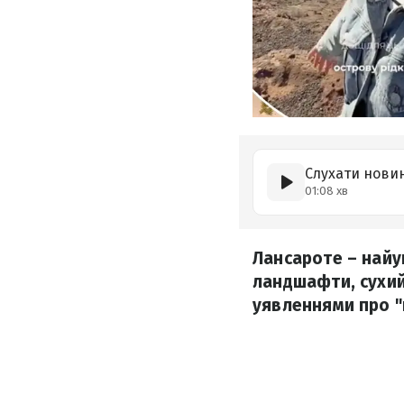
Слухати нови
01:08 хв
Лансароте – найу
ландшафти, сухий
уявленнями про "