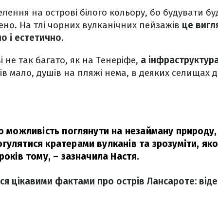
селення на острові білого кольору, бо будувати б
но. На тлі чорних вулканічних пейзажів
це вигл
о і естетично.
і не так багато, як на Тенеріфе,
а інфраструктур
тів мало, душів на пляжі нема, в деяких селищах д
ро можливість поглянути на незайману природу,
гулятися кратерами вулканів та зрозуміти, як
 років тому,
– зазначила Настя.
ся цікавими фактами про острів Лансароте: від