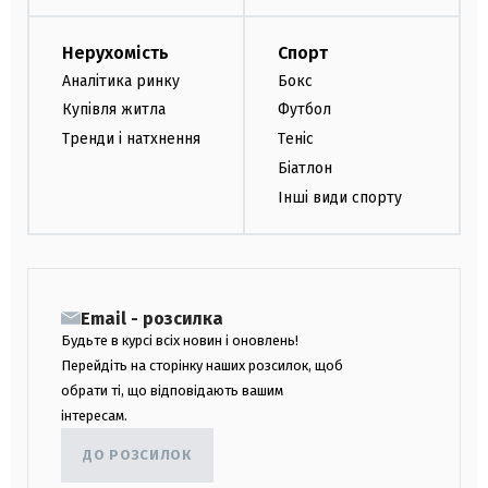
Нерухомість
Спорт
Аналітика ринку
Бокс
Купівля житла
Футбол
Тренди і натхнення
Теніс
Біатлон
Інші види спорту
Email - розсилка
Будьте в курсі всіх новин і оновлень!
Перейдіть на сторінку наших розсилок, щоб
обрати ті, що відповідають вашим
інтересам.
ДО РОЗСИЛОК