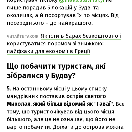
лише порадив 5 локацій у Будві та
околицях, а й посортував їх по місцях. Від
посереднього – до найкращого.
Як їсти в барах безкоштовно і
ЧИТАЙТЕ ТАКОЖ
користуватися поромом зі знижкою:
лайфхаки для економії в Греції
Що побачити туристам, які
зібралися у Будву?
5.
На останньому місці у цьому списку
мандрівник поставив
острів святого
Миколая, який більш відомий як "Гаваї".
Все
тому, що турист очікував від цього місця
більшого, але це не означає, що його не
варто побачити. Доїхати до острова можна