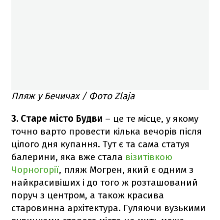
Пляж у Бечичах / Фото Zlaja
3. Старе місто Будви
– це те місце, у якому
точно варто провести кілька вечорів після
цілого дня купання. Тут є та сама статуя
балерини, яка вже стала
візитівкою
Чорногорії
, пляж Могрен, який є одним з
найкрасивіших і до того ж розташований
поруч з центром, а також красива
старовинна архітектура. Гуляючи вузькими