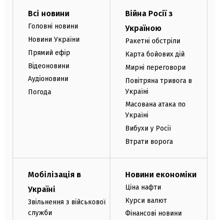
Всі новини
Війна Росії з
Головні новини
Україною
Новини України
Ракетні обстріли
Прямий ефір
Карта бойових дій
Відеоновини
Мирні переговори
Аудіоновини
Повітряна тривога в
Україні
Погода
Масована атака по
Україні
Вибухи у Росії
Втрати ворога
Мобілізація в
Новини економіки
Ціна нафти
Україні
Курси валют
Звільнення з військової
служби
Фінансові новини