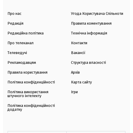
Про нас
Угода Користувача Спільноти
Редакція
Правила коментування
Редакційна політика
Технічна інформація
Про телеканал
Контакти
Телеведучі
Вакансії
Рекламодавцям
Структура власності
Правила користування
Архів
Політика конфіденційності
Карта сайту
Політика використання
Ігри
штучного інтелекту
Політика конфіденційності
додатку