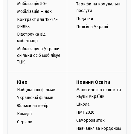
Мобілізація 50+
Тарифи на комунальні
послуги
Мобілізація жінок
Податки
Контракт для 18-24-
річних
Пенсія в Україні
Відстрочка від
мобілізації
Мобілізація в Україні:
скільки осіб мобілізує
ТЦК
Кіно
Новини Освіти
Найцікавіші фільми
Міністерство освіти та
науки України
Українські фільми
Школа
Фільми на вечір
НМТ 2026
Комедії
Саморозвиток
Серіали
Навчання за кордоном