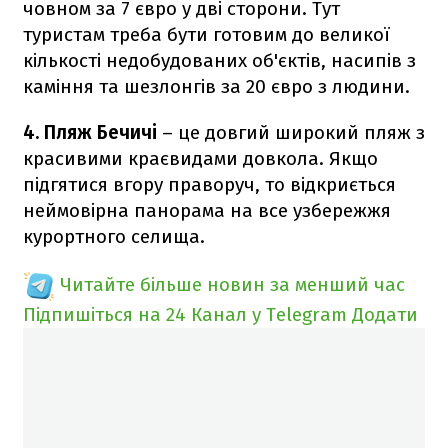
човном за 7 євро у дві сторони. Тут
туристам треба бути готовим до великої
кількості недобудованих об'єктів, насипів з
каміння та шезлонгів за 20 євро з людини.
4. Пляж Бечичі
– це довгий широкий пляж з
красивими краєвидами довкола. Якщо
підгятися вгору праворуч, то відкриється
неймовірна панорама на все узбережжя
курортного селища.
Читайте більше новин за менший час
Підпишіться на 24 Канал у Telegram
Додати