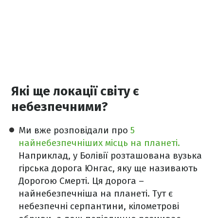
Які ще локації світу є
небезпечними?
Ми вже розповідали про
5
найнебезпечніших місць на планеті.
Наприклад, у Болівії розташована вузька
гірська дорога Юнгас, яку ще називають
Дорогою Смерті. Ця дорога –
найнебезпечніша на планеті. Тут є
небезпечні серпантини, кілометрові