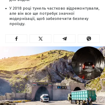
У 2018 році тунель частково відремонтували,
але він все ще потребує значної
модернізації, щоб забезпечити безпеку
проїзду.