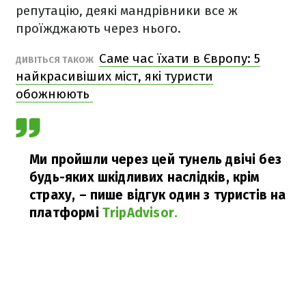
репутацію, деякі мандрівники все ж
проїжджають через нього.
Саме час їхати в Європу: 5
ДИВІТЬСЯ ТАКОЖ
найкрасивіших міст, які туристи
обожнюють
Ми пройшли через цей тунель двічі без
будь-яких шкідливих наслідків, крім
страху,
– пише відгук один з туристів на
платформі
TripAdvisor.