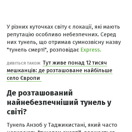
У різних куточках світу є локації, які мають
репутацію особливо небезпечних. Серед
них тунель, що отримав сумнозвісну назву
"тунель смерті", розповідає
Express.
Тут живе понад 12 тисяч
ДИВІТЬСЯ ТАКОЖ
мешканців: де розташоване найбільше
село Європи
Де розташований
найнебезпечніший тунель у
світі?
Тунель Анзоб у Таджикистані, який часто