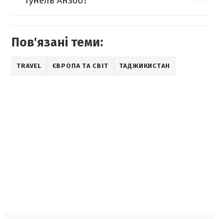
тунель Анзоб?
Пов'язані теми:
TRAVEL
ЄВРОПА ТА СВІТ
ТАДЖИКИСТАН