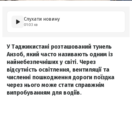
Слухати новину
01:03 хв
У Таджикистані розташований тунель
Анзоб, який часто називають одним із
найнебезпечніших у світі. Через
відсутність освітлення, вентиляції та
численні пошкодження дороги поїздка
через нього може стати справжнім
випробуванням для водіїв.