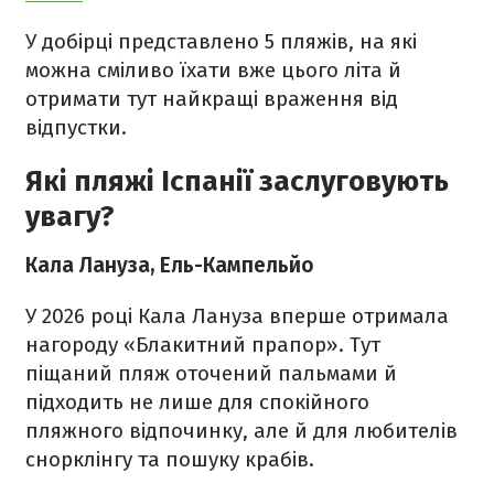
У добірці представлено 5 пляжів, на які
можна сміливо їхати вже цього літа й
отримати тут найкращі враження від
відпустки.
Які пляжі Іспанії заслуговують
увагу?
Кала Лануза, Ель-Кампельйо
У 2026 році Кала Лануза вперше отримала
нагороду «Блакитний прапор». Тут
піщаний пляж оточений пальмами й
підходить не лише для спокійного
пляжного відпочинку, але й для любителів
снорклінгу та пошуку крабів.