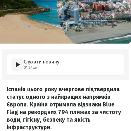
Слухати новину
01:27 хв
Іспанія цього року вчергове підтвердила
статус одного з найкращих напрямків
Європи. Країна отримала відзнаки Blue
Flag на рекордних 794 пляжах за чистоту
води, гігієну, безпеку та якість
інфраструктури.