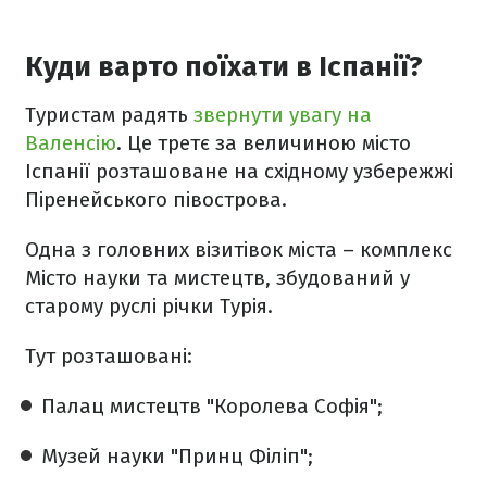
Куди варто поїхати в Іспанії?
Туристам радять
звернути увагу на
Валенсію
. Це третє за величиною місто
Іспанії розташоване на східному узбережжі
Піренейського півострова.
Одна з головних візитівок міста – комплекс
Місто науки та мистецтв, збудований у
старому руслі річки Турія.
Тут розташовані:
Палац мистецтв "Королева Софія";
Музей науки "Принц Філіп";