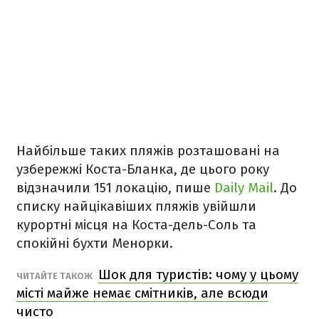
Найбільше таких пляжів розташовані на
узбережжі Коста-Бланка, де цього року
відзначили 151 локацію, пише
Daily Mail
. До
списку найцікавіших пляжів увійшли
курортні місця на Коста-дель-Соль та
спокійні бухти Менорки.
Шок для туристів: чому у цьому
ЧИТАЙТЕ ТАКОЖ
місті майже немає смітників, але всюди
чисто