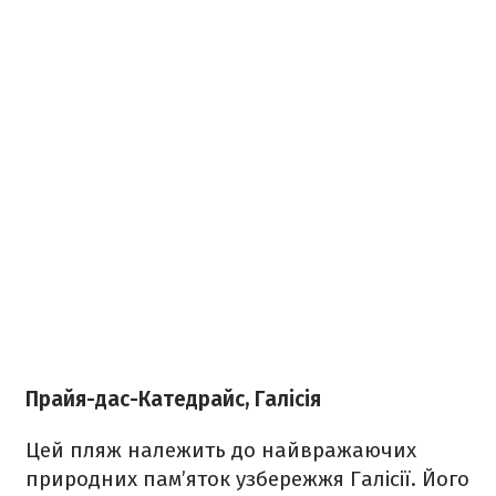
Прайя-дас-Катедрайс, Галісія
Цей пляж належить до найвражаючих
природних пам’яток узбережжя Галісії. Його