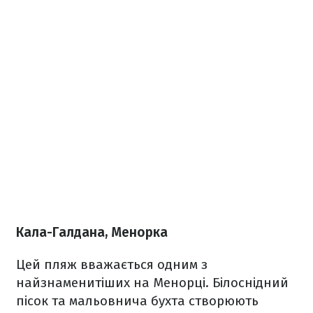
Кала-Галдана, Менорка
Цей пляж вважається одним з
найзнаменитіших на Менорці. Білоснідний
пісок та мальовнича бухта створюють