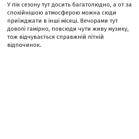
У пік сезону тут досить багатолюдно, а от за
спокійнішою атмосферою можна сюди
приїжджати в інші місяці. Вечорами тут
доволі гамірно, повсюди чути живу музику,
тож відчувається справжній літній
відпочинок.