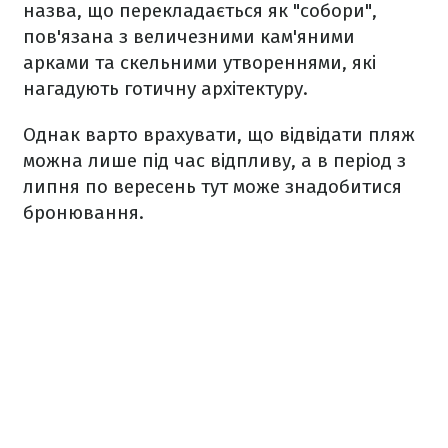
назва, що перекладається як "собори",
пов'язана з величезними кам'яними
арками та скельними утвореннями, які
нагадують готичну архітектуру.
Однак варто врахувати, що відвідати пляж
можна лише під час відпливу, а в період з
липня по вересень тут може знадобитися
бронювання.