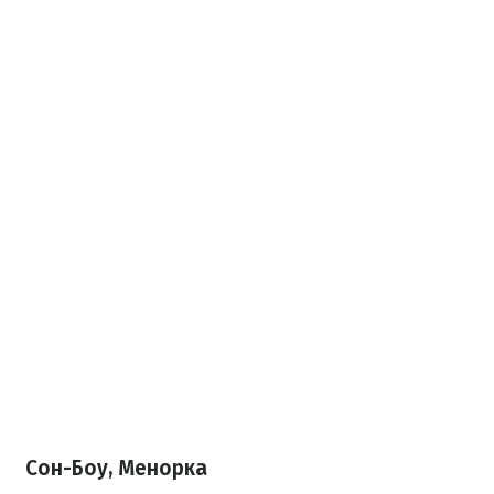
Сон-Боу, Менорка