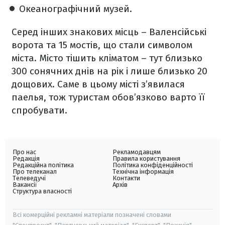
Океанографічний музей.
Серед інших знакових місць – Валенсійські
ворота та 15 мостів, що стали символом
міста. Місто тішить кліматом – тут близько
300 сонячних днів на рік і лише близько 20
дощових. Саме в цьому місті з’явилася
паелья, тож туристам обов’язково варто її
спробувати.
Про нас
Рекламодавцям
Редакція
Правила користування
Редакційна політика
Політика конфіденційності
Про телеканал
Технічна інформація
Телеведучі
Контакти
Вакансії
Архів
Структура власності
Всі комерційні рекламні матеріали позначені словами