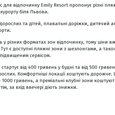
 для відпочинку Emily Resort пропонує різні пляж
курорту біля Львова.
 дорослих та дітей, плавальні доріжки, дитячий а
орти.
у різних форматах зон відпочинку, тому ціни вж
 Тут є доступні пляжні зони з шезлонгами, а тако
 підвищеним сервісом.
 стартує від 400 гривень у будні та від 500 гривен
рослих. Комфортніші локації коштують дорожче. 
– 1000 гривень, а преміальні клубні зони коштують
тім, за вхід ввечері діють знижки.