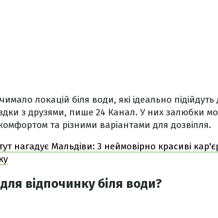
чимало локацій біля води, які ідеально підійдуть
здки з друзями, пише 24 Канал. У них залюбки м
комфортом та різними варіантами для дозвілля.
тут нагадує Мальдіви: 3 неймовірно красиві кар'є
ку
 для відпочинку біля води?