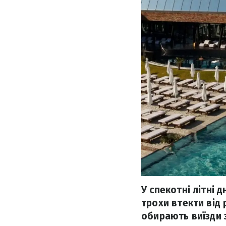
У спекотні літні 
трохи втекти від 
обирають виїзди з