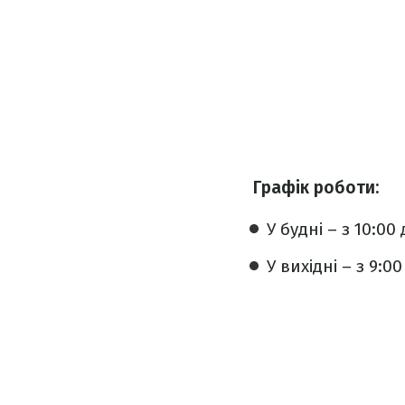
Графік роботи:
У будні – з 10:00 
У вихідні – з 9:00