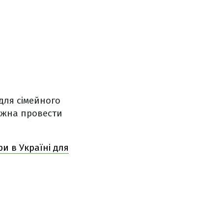
 для сімейного
ожна провести
ри в Україні для