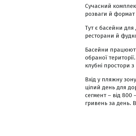
Сучасний комплекс
розваги й формат 
Тут є басейни для
ресторани й фудк
Басейни працюють 
обраної території.
клубні простори з
Вхід у пляжну зону
цілий день для до
сегмент – від 800 
гривень за день. В