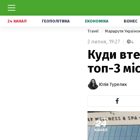
24 КАНАЛ
ГЕОПОЛІТИКА
ЕКОНОМІКА
БІЗНЕС
Travel
Маршрути Україн
2 липня,
19:27
4
Куди вте
топ-3 мі
Юлія Турелик