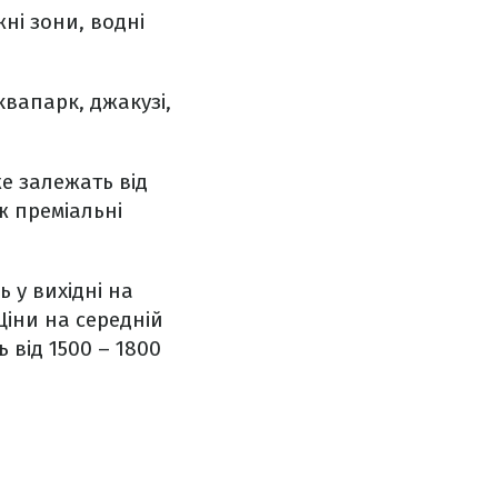
ні зони, водні
квапарк, джакузі,
е залежать від
ж преміальні
ь у вихідні на
Ціни на середній
 від 1500 – 1800