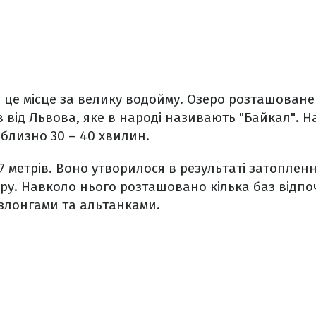
 це місце за велику водойму. Озеро розташоване
в від Львова, яке в народі називають "Байкал". Н
близно 30 – 40 хвилин.
7 метрів. Воно утворилося в результаті затоплен
ру. Навколо нього розташовано кілька баз відпоч
езлонгами та альтанками.