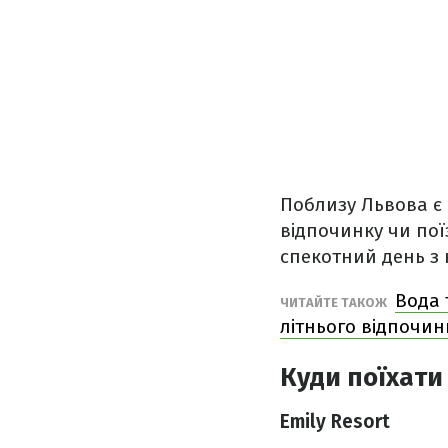
Поблизу Львова є 
відпочинку чи пої
спекотний день з 
Вода 
ЧИТАЙТЕ ТАКОЖ
літнього відпочин
Куди поїхати
Emily Resort