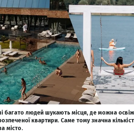
дні багато людей шукають місця, де можна освіж
розпеченої квартири. Саме тому значна кількіст
а місто.