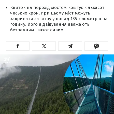
Квиток на перехід мостом коштує кількасот
чеських крон, при цьому міст можуть
закривати за вітру у понад 135 кілометрів на
годину. Його відвідування вважають
безпечним і захопливим.