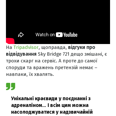
На
Tripadvisor
, щоправда,
відгуки про
відвідування
Sky Bridge 721 дещо змішані, є
трохи скарг на сервіс. А проте до самої
споруди та вражень претензій немає –
навпаки, їх хвалять.
Унікальні краєвиди у поєднанні з
адреналіном... І всім цим можна
насолоджуватися у надзвичайній