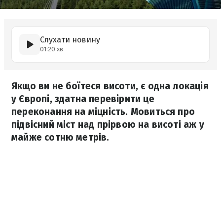
Слухати новину
01:20 хв
Якщо ви не боїтеся висоти, є одна локація
у Європі, здатна перевірити це
переконання на міцність. Мовиться про
підвісний міст над прірвою на висоті аж у
майже сотню метрів.