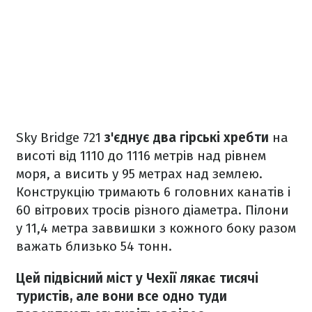
Sky Bridge 721
з'єднує два гірські хребти
на
висоті від 1110 до 1116 метрів над рівнем
моря, а висить у 95 метрах над землею.
Конструкцію тримають 6 головних канатів і
60 вітрових тросів різного діаметра. Пілони
у 11,4 метра заввишки з кожного боку разом
важать близько 54 тонн.
Цей підвісний міст у Чехії лякає тисячі
туристів, але вони все одно туди