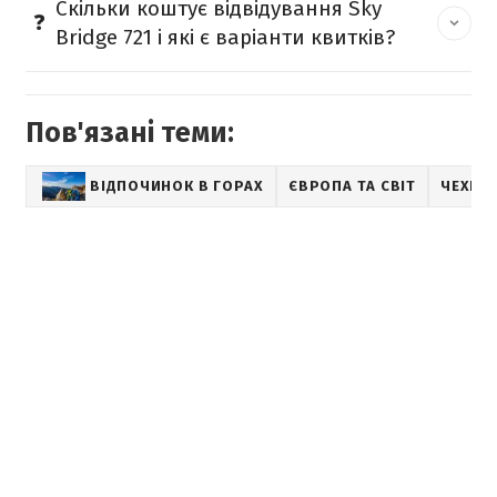
Скільки коштує відвідування Sky
Bridge 721 і які є варіанти квитків?
Пов'язані теми:
ВІДПОЧИНОК В ГОРАХ
ЄВРОПА ТА СВІТ
ЧЕХІЯ