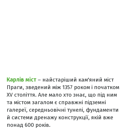
Карлів міст
– найстаріший кам'яний міст
Праги, зведений між 1357 роком і початком
XV століття. Але мало хто знає, що під ним
та містом загалом є справжні підземні
галереї, середньовічні тунелі, фундаменти
й системи дренажу конструкції, якій вже
понад 600 років.