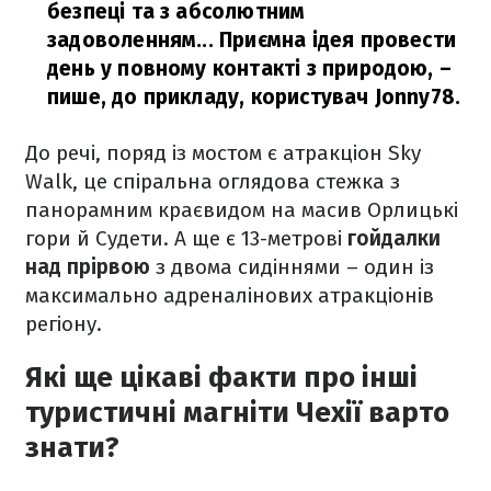
безпеці та з абсолютним
задоволенням... Приємна ідея провести
день у повному контакті з природою,
–
пише, до прикладу, користувач Jonny78.
До речі, поряд із мостом є атракціон Sky
Walk, це спіральна оглядова стежка з
панорамним краєвидом на масив Орлицькі
гори й Судети. А ще є 13-метрові
гойдалки
над прірвою
з двома сидіннями – один із
максимально адреналінових атракціонів
регіону.
Які ще цікаві факти про інші
туристичні магніти Чехії варто
знати?