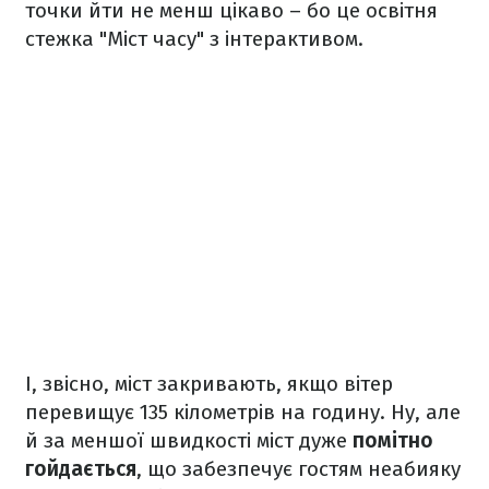
точки йти не менш цікаво – бо це освітня
стежка "Міст часу" з інтерактивом.
І, звісно, міст закривають, якщо вітер
перевищує 135 кілометрів на годину. Ну, але
й за меншої швидкості міст дуже
помітно
гойдається
, що забезпечує гостям неабияку