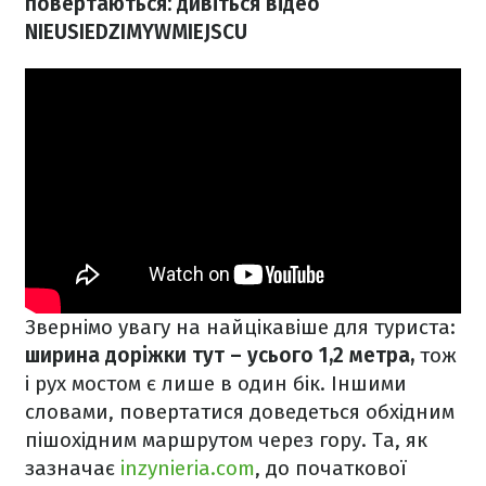
повертаються: дивіться відео
NIEUSIEDZIMYWMIEJSCU
Звернімо увагу на найцікавіше для туриста:
ширина доріжки тут – усього 1,2 метра,
тож
і рух мостом є лише в один бік. Іншими
словами, повертатися доведеться обхідним
пішохідним маршрутом через гору. Та, як
зазначає
inzynieria.com
, до початкової