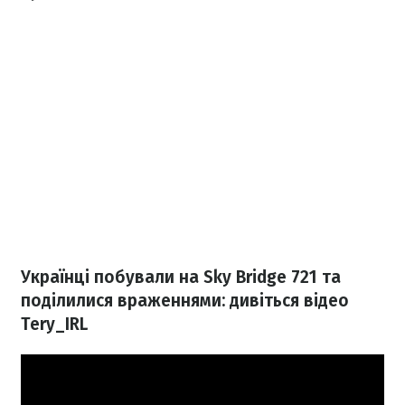
Українці побували на Sky Bridge 721 та
поділилися враженнями: дивіться відео
Tery_IRL