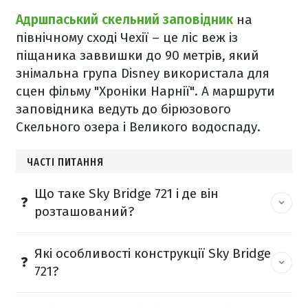
Адршпаський скельний заповідник
на
північному сході Чехії – це ліс веж із
піщаника заввишки до 90 метрів, який
знімальна група Disney використала для
сцен фільму "Хроніки Нарнії". А маршрути
заповідника ведуть до бірюзового
Скельного озера і Великого водоспаду.
ЧАСТІ ПИТАННЯ
Що таке Sky Bridge 721 і де він
розташований?
Які особливості конструкції Sky Bridge
721?