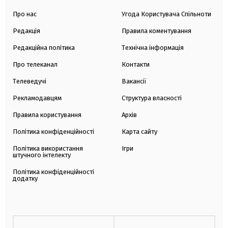
Про нас
Угода Користувача Спільноти
Редакція
Правила коментування
Редакційна політика
Технічна інформація
Про телеканал
Контакти
Телеведучі
Вакансії
Рекламодавцям
Структура власності
Правила користування
Архів
Політика конфіденційності
Карта сайту
Політика використання
Ігри
штучного інтелекту
Політика конфіденційності
додатку