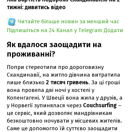
тижні: дивитись відео
Читайте більше новин за менший час
Підпишіться на 24 Канал у Telegram
Додати
Як вдалося заощадити на
проживанні?
Попри стереотипи про дороговизну
Скандинавії, на житло дівчина витратила
лише близько
2 тисяч гривень
. За ці гроші
вона провела дві ночі у хостелі у
Копенгагені. У Швеції вона жила у друзів, а
у Норвегії зупинялася через
Couchsurfing
–
це сервіс, який дозволяє мандрівникам
безкоштовно ночувати у місцевих жителів.
Саме це допомогло їй суттєво заощадити