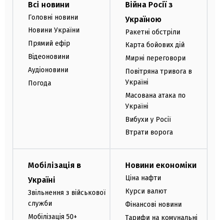
Всі новини
Війна Росії з
Головні новини
Україною
Новини України
Ракетні обстріли
Прямий ефір
Карта бойових дій
Відеоновини
Мирні переговори
Аудіоновини
Повітряна тривога в
Україні
Погода
Масована атака по
Україні
Вибухи у Росії
Втрати ворога
Мобілізація в
Новини економіки
Ціна нафти
Україні
Курси валют
Звільнення з військової
служби
Фінансові новини
Мобілізація 50+
Тарифи на комунальні