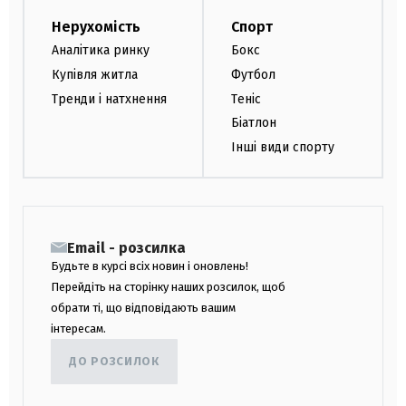
Нерухомість
Спорт
Аналітика ринку
Бокс
Купівля житла
Футбол
Тренди і натхнення
Теніс
Біатлон
Інші види спорту
Email - розсилка
Будьте в курсі всіх новин і оновлень!
Перейдіть на сторінку наших розсилок, щоб
обрати ті, що відповідають вашим
інтересам.
ДО РОЗСИЛОК