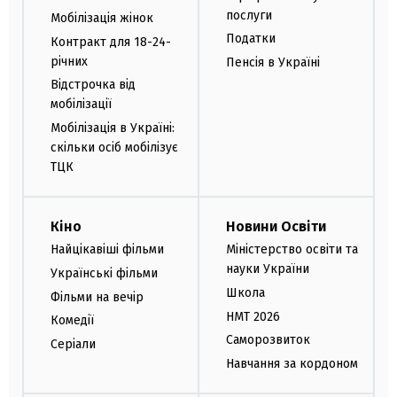
послуги
Мобілізація жінок
Податки
Контракт для 18-24-
річних
Пенсія в Україні
Відстрочка від
мобілізації
Мобілізація в Україні:
скільки осіб мобілізує
ТЦК
Кіно
Новини Освіти
Найцікавіші фільми
Міністерство освіти та
науки України
Українські фільми
Школа
Фільми на вечір
НМТ 2026
Комедії
Саморозвиток
Серіали
Навчання за кордоном