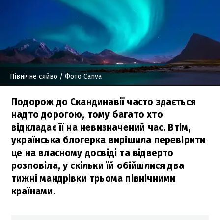
Північне сяйво
/ Фото Canva
Подорож до Скандинавії часто здається
надто дорогою, тому багато хто
відкладає її на невизначений час. Втім,
українська блогерка вирішила перевірити
це на власному досвіді та відверто
розповіла, у скільки їй обійшлися два
тижні мандрівки трьома північними
країнами.