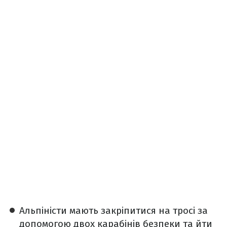
Альпіністи мають закріпитися на тросі за
допомогою двох карабінів безпеки та йти