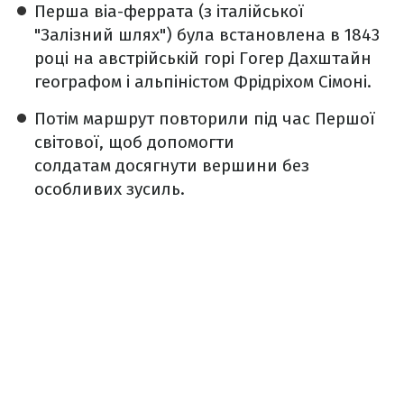
Перша віа-феррата (з італійської
"Залізний шлях") була встановлена ​​в 1843
році на австрійській горі Гогер Дахштайн
географом і альпіністом Фрідріхом Сімоні.
Потім маршрут повторили під час Першої
світової, щоб допомогти
солдатам досягнути вершини без
особливих зусиль.