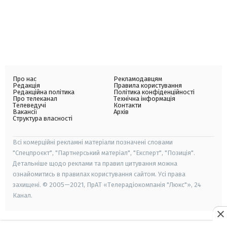
Про нас
Рекламодавцям
Редакція
Правила користування
Редакційна політика
Політика конфіденційності
Про телеканал
Технічна інформація
Телеведучі
Контакти
Вакансії
Архів
Структура власності
Всі комерційні рекламні матеріали позначені словами
"Спецпроєкт", "Партнерський матеріал", "Експерт", "Позиція".
Детальніше щодо реклами та правил цитування можна
ознайомитись в правилах користування сайтом. Усі права
захищені. © 2005—2021, ПрАТ «Телерадіокомпанія "Люкс"», 24
Канал.