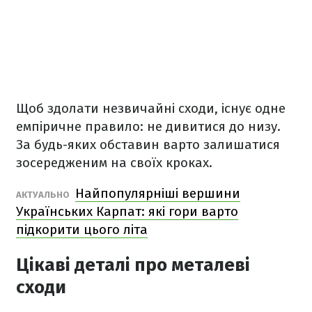
Щоб здолати незвичайні сходи, існує одне
емпіричне правило: не дивитися до низу.
За будь-яких обставин варто залишатися
зосередженим на своїх кроках.
Найпопулярніші вершини
АКТУАЛЬНО
Українських Карпат: які гори варто
підкорити цього літа
Цікаві деталі про металеві
сходи