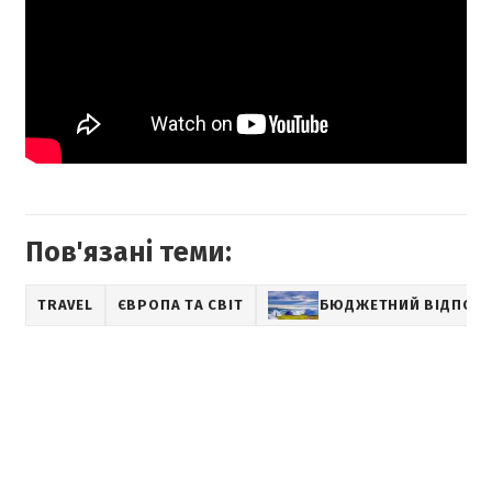
Пов'язані теми:
TRAVEL
ЄВРОПА ТА СВІТ
БЮДЖЕТНИЙ ВІДПОЧ