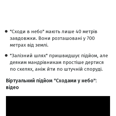
"Сходи в небо" мають лише 40 метрів
завдовжки. Вони розташовані у 700
метрах від землі.
"Залізний шлях" пришвидшує підйом, але
деяким мандрівникам простіше дертися
по скелях, аніж йти по штучній споруді.
Віртуальний підйом "Сходами у небо":
відео