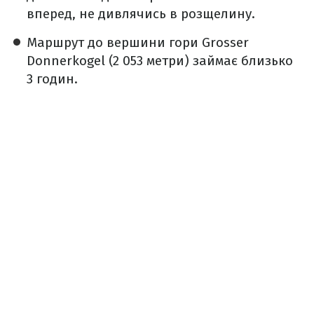
вперед, не дивлячись в розщелину.
Маршрут до вершини гори Grosser
Donnerkogel (2 053 метри) займає близько
3 годин.