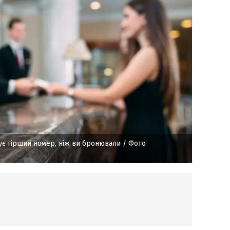
є гірший номер, ніж ви бронювали
/ Фото