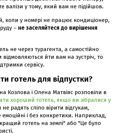
е валізи у тому, який вам не підійшов.
ій, коли у номері не працює кондиціонер,
бруду –
не заселяйтеся до вирішення
ль не через турагента, а самостійно
и відмовляються йти вам на зустріч, то
дтримки сервісу.
ти готель для відпустки?
на Козлова і Олена Матвіяс розповіли в
ати хороший готель, якщо ви зібралися у
не радять сліпо вірити відгукам,
 емоційні і без конкретики. Наприклад,
кращий готель на землі" або "Це було
ристі.