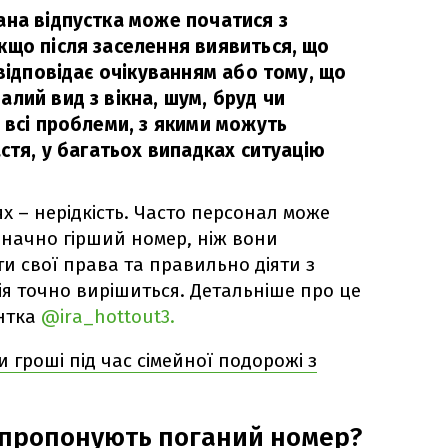
ана відпустка може початися з
кщо після заселення виявиться, що
 відповідає очікуванням або тому, що
лий вид з вікна, шум, бруд чи
 всі проблеми, з якими можуть
астя, у багатьох випадках ситуацію
ях – нерідкість. Часто персонал може
начно гірший номер, ніж вони
и свої права та правильно діяти з
ія точно вирішиться. Детальніше про це
ентка
@ira_hottout3.
 гроші під час сімейної подорожі з
м пропонують поганий номер?