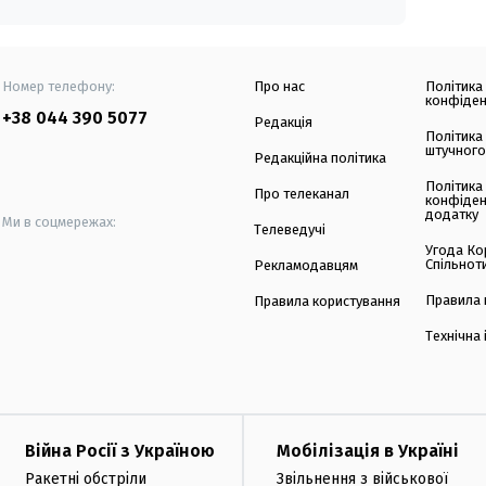
Номер телефону:
Про нас
Політика
конфіден
+38 044 390 5077
Редакція
Політика
штучного
Редакційна політика
Політика
Про телеканал
конфіден
додатку
Ми в соцмережах:
Телеведучі
Угода Ко
Спільнот
Рекламодавцям
Правила 
Правила користування
Технічна
Війна Росії з Україною
Мобілізація в Україні
Ракетні обстріли
Звільнення з військової