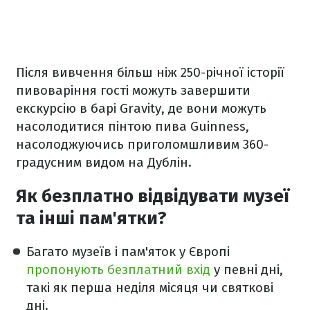
Після вивчення більш ніж 250-річної історії
пивоваріння гості можуть завершити
екскурсію в барі Gravity, де вони можуть
насолодитися пінтою пива Guinness,
насолоджуючись приголомшливим 360-
градусним видом на Дублін.
Як безплатно відвідувати музеї
та інші пам'ятки?
Багато музеїв і пам'яток у Європі
пропонують безплатний вхід
у певні дні,
такі як перша неділя місяця чи святкові
дні.