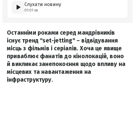
Слухати новину
01:01 хв
Останніми роками серед мандрівників
існує тренд "set-jetting" – відвідування
місць з фільмів і серіалів. Хоча це явище
приваблює фанатів до кінолокацій, воно
й викликає занепокоєння щодо впливу на
місцевих та навантаження на
інфраструктуру.