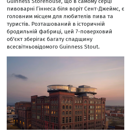
Guinness Storehouse, що в самому серці
пивоварні Гіннеса біля воріт Сент-Джеймс, є
головним місцем для любителів пива та
туристів. Розташований в історичній
бродильній фабриці, цей 7-поверховий
об'єкт зберігає багату спадщину
всесвітньовідомого Guinness Stout.