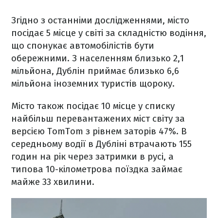
Згідно з останніми дослідженнями, місто
посідає 5 місце у світі за складністю водіння,
що спонукає автомобілістів бути
обережними. З населенням близько 2,1
мільйона, Дублін приймає близько 6,6
мільйона іноземних туристів щороку.
Місто також посідає 10 місце у списку
найбільш перевантажених міст світу за
версією TomTom з рівнем заторів 47%. В
середньому водії в Дубліні втрачають 155
годин на рік через затримки в русі, а
типова 10-кілометрова поїздка займає
майже 33 хвилини.