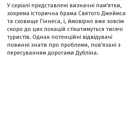
У серіалі представлені визначні пам'ятки,
зокрема історична брама Святого Джеймса
та сховище Гіннеса, і, ймовірно вже зовсім
скоро до цих локацій стікатимуться тисячі
туристів. Однак потенційні відвідувачі
повинні знати про проблеми, пов'язані з
пересуванням дорогами Дубліна.