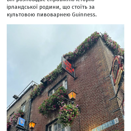
ірландської родини, що стоїть за
культовою пивоварнею Guinness.