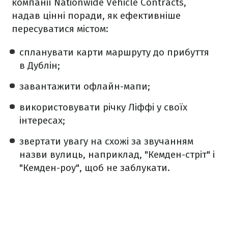
компанії Nationwide Vehicle Contracts,
надав цінні поради, як ефективніше
пересуватися містом:
спланувати карти маршруту до прибуття
в Дублін;
завантажити офлайн-мапи;
використовувати річку Ліффі у своїх
інтересах;
звертати увагу на схожі за звучанням
назви вулиць, наприклад, "Кемден-стріт" і
"Кемден-роу", щоб не заблукати.