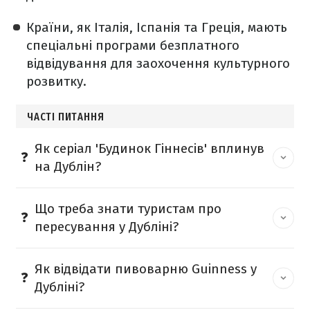
Країни, як Італія, Іспанія та Греція, мають
спеціальні програми безплатного
відвідування для заохочення культурного
розвитку.
ЧАСТІ ПИТАННЯ
Як серіал 'Будинок Гіннесів' вплинув
на Дублін?
Що треба знати туристам про
пересування у Дубліні?
Як відвідати пивоварню Guinness у
Дубліні?