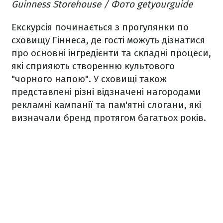
Guinness Storehouse / Фото getyourguide
Екскурсія починається з прогулянки по
сховищу Гіннеса, де гості можуть дізнатися
про основні інгредієнти та складні процеси,
які сприяють створенню культового
"чорного напою". У сховищі також
представлені різні відзначені нагородами
рекламні кампанії та пам'ятні слогани, які
визначали бренд протягом багатьох років.