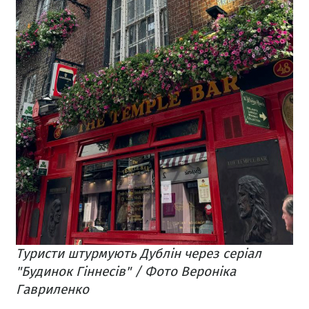
Туристи штурмують Дублін через серіал
"Будинок Гіннесів" / Фото Вероніка
Гавриленко