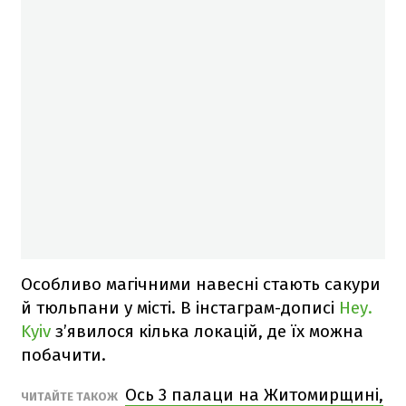
Особливо магічними навесні стають сакури
й тюльпани у місті. В інстаграм-дописі
Hey.
Kyiv
з’явилося кілька локацій, де їх можна
побачити.
Ось 3 палаци на Житомирщині,
ЧИТАЙТЕ ТАКОЖ