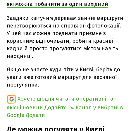
які можна побачити за один вихідний
Завдяки квітучим деревам звичні маршрути
перетворюються на справжні фотолокації.
У цей час можна поєднати приємне з
корисним: відпочивати, робити красиві
кадри й просто прогулятися містом навіть
наодинці.
Якщо не знаєте куди піти у Києві, беріть до
уваги вже готовий маршрут для весняної
прогулянки.
Хочете щодня читати оперативні та
якісні новини
Додайте 24 Канал у вибрані в
Google
Додати
Де можна погуляти у Києві