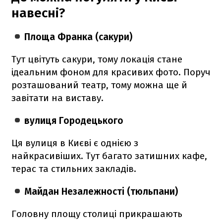
навесні?
Площа Франка (сакури)
Тут цвітуть сакури, тому локація стане
ідеальним фоном для красивих фото. Поруч
розташований театр, тому можна ще й
завітати на виставу.
вулиця Городецького
Ця вулиця в Києві є однією з
найкрасивіших. Тут багато затишних кафе,
терас та стильних закладів.
Майдан Незалежності (тюльпани)
Головну площу столиці прикрашають