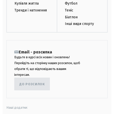
Купівля житла
Футбол
Тренди і натхнення
Теніс
Біатлон
Інші види спорту
Email - розсилка
Будьте в курсі всіх новин і оновлень!
Перейдіть на сторінку наших розсилок, щоб
обрати ті, що відповідають вашим
інтересам.
ДО РОЗСИЛОК
Наші додатки: