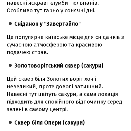
навесні яскраві клумби тюльпанів.
Особливо тут гарно у сонячні дні.
Сніданок у "Завертайло"
Це популярне київське місце для сніданків з
сучасною атмосферою та красивою
подачею страв.
Золотоворітський сквер (сакури)
Цей сквер біля Золотих воріт хоч і
невеликий, проте доволі затишний.
Навесні тут цвітуть сакури, а сама локація
підходить для спокійного відпочинку серед
зелені в самому центрі.
Сквер біля Опери (сакури)