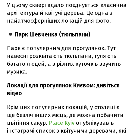
У цьому сквері вдало поєднується класична
архітектура й квітучі дерева. Це одна з
найатмосферніших локацій для фото.
Парк Шевченка (тюльпани)
Парк є популярним для прогулянок. Тут
навесні розквітають тюльпани, гуляють
багато людей, а з різних куточків звучить
музика.
Локації для прогулянок Києвом: дивіться
відео
Крім цих популярних локацій, у столиці є
ще безліч інших місць, де можна побачити
цвітіння сакур.
Place Kyiv
опублікував в
інстаграмі список з квітучими деревами, які