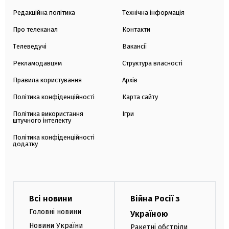
Редакційна політика
Технічна інформація
Про телеканал
Контакти
Телеведучі
Вакансії
Рекламодавцям
Структура власності
Правила користування
Архів
Політика конфіденційності
Карта сайту
Політика використання
Ігри
штучного інтелекту
Політика конфіденційності
додатку
Всі новини
Війна Росії з
Головні новини
Україною
Новини України
Ракетні обстріли