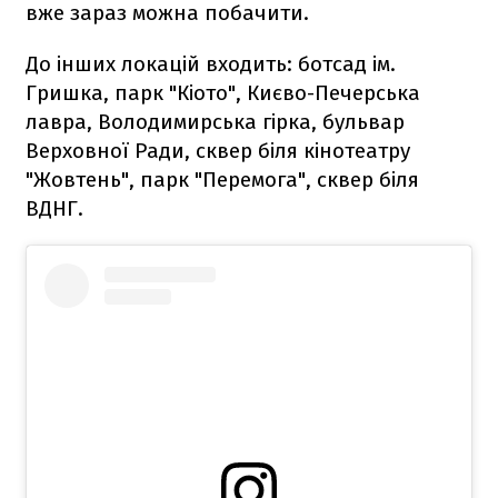
вже зараз можна побачити.
До інших локацій входить: ботсад ім.
Гришка, парк "Кіото", Києво-Печерська
лавра, Володимирська гірка, бульвар
Верховної Ради, сквер біля кінотеатру
"Жовтень", парк "Перемога", сквер біля
ВДНГ.