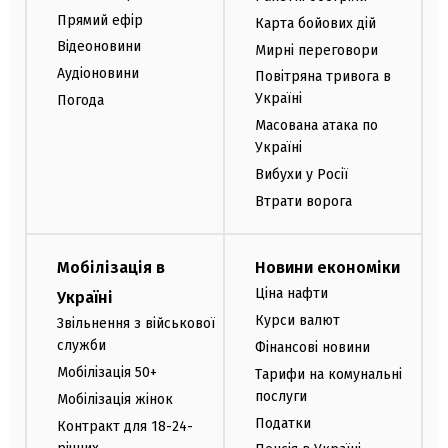
Прямий ефір
Карта бойових дій
Відеоновини
Мирні переговори
Аудіоновини
Повітряна тривога в
Україні
Погода
Масована атака по
Україні
Вибухи у Росії
Втрати ворога
Мобілізація в
Новини економіки
Ціна нафти
Україні
Курси валют
Звільнення з військової
служби
Фінансові новини
Мобілізація 50+
Тарифи на комунальні
послуги
Мобілізація жінок
Податки
Контракт для 18-24-