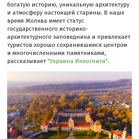
богатую историю, уникальную архитектуру
и атмосферу настоящей старины. В наше
время Жолква имеет статус
государственного историко-
архитектурного заповедника и привлекает
туристов хорошо сохранившимся центром
и многочисленными памятниками,
рассказывает
"Украина Инкогнита".