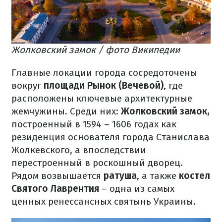
Жолковский замок / фото Википедии
Главные локации города сосредоточены
вокруг
площади Рынок (Вечевой)
, где
расположены ключевые архитектурные
жемчужины. Среди них:
Жолковский замок,
построенный в 1594 – 1606 годах как
резиденция основателя города Станислава
Жолкевского, а впоследствии
перестроенный в роскошный дворец.
Рядом возвышается
ратуша
, а также
костел
Святого Лаврентия
– одна из самых
ценных ренессансных святынь Украины.