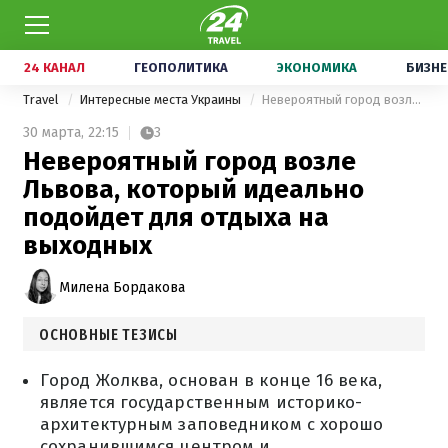
24 КАНАЛ
ГЕОПОЛИТИКА
ЭКОНОМИКА
БИЗНЕ
Travel
Интересные места Украины
Невероятный город возле Львова, который идеально подойдет для отдыха на выходных
30 марта,
22:15
3
Невероятный город возле
Львова, который идеально
подойдет для отдыха на
выходных
Милена Бордакова
ОСНОВНЫЕ ТЕЗИСЫ
Город Жолква, основан в конце 16 века,
является государственным историко-
архитектурным заповедником с хорошо
сохранившимся центром и