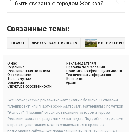
быть связана с городом Жолква?
Связанные темы:
TRAVEL
ЛЬВОВСКАЯ ОБЛАСТЬ
ИНТЕРЕСНЫЕ МЕ
О нас
Рекламодателям
Редакция
Правила пользования
Редакционная политика
Политика конфиденциальности
О телеканале
Техническая информация
Телеведущие
Контакты
Вакансии
Архив
Структура собственности
Все коммерческие рекламные материалы обозначены словами
"Спецпроект" или "Партнерский материал". Материалы с пометкой
"Эксперт", "Позиция" отражают позицию авторов и героев.
Редакция может не разделять их взглядов. Подробнее о рекламе
и правил цитирования можно ознакомиться в правилах
пользования сайтом. Все права защищены. © 2005—2022, ЗАО