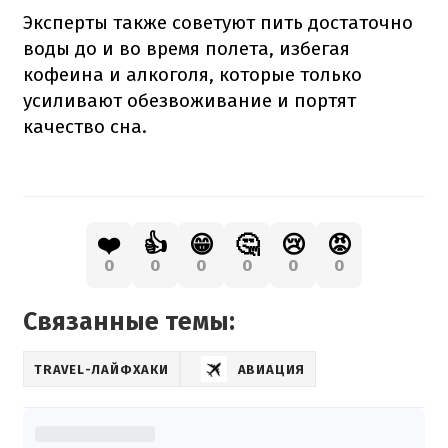
Эксперты также советуют пить достаточно
воды до и во время полета, избегая
кофеина и алкоголя, которые только
усиливают обезвоживание и портят
качество сна.
❤️
👍
😁
🤔
😢
😡
0
0
0
0
0
0
Связанные темы:
TRAVEL-ЛАЙФХАКИ
АВИАЦИЯ