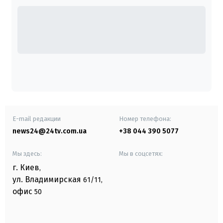
E-mail редакции
Номер телефона:
news24@24tv.com.ua
+38 044 390 5077
Мы здесь:
Мы в соцсетях:
г. Киев
,
ул. Владимирская
61/11,
офис
50