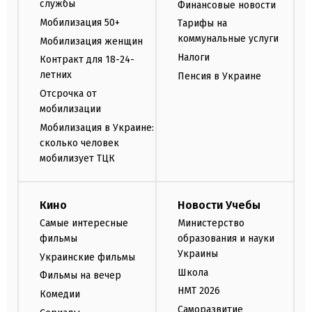
службы
Финансовые новости
Мобилизация 50+
Тарифы на
коммунальные услуги
Мобилизация женщин
Налоги
Контракт для 18-24-
летних
Пенсия в Украине
Отсрочка от
мобилизации
Мобилизация в Украине:
сколько человек
мобилизует ТЦК
Кино
Новости Учебы
Самые интересные
Министерство
фильмы
образования и науки
Украины
Украинские фильмы
Школа
Фильмы на вечер
НМТ 2026
Комедии
Саморазвитие