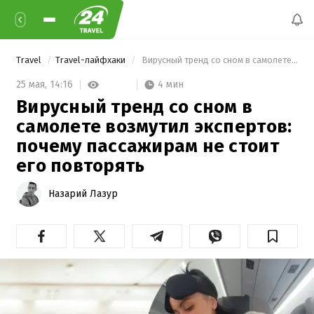
Travel
Travel-лайфхаки
 Вирусный тренд со сном в самолете возмутил экспертов: почему пассажирам не стоит его повторять 
4 мин
25 мая,
14:16
Вирусный тренд со сном в
самолете возмутил экспертов:
почему пассажирам не стоит
его повторять
Назарий Лазур