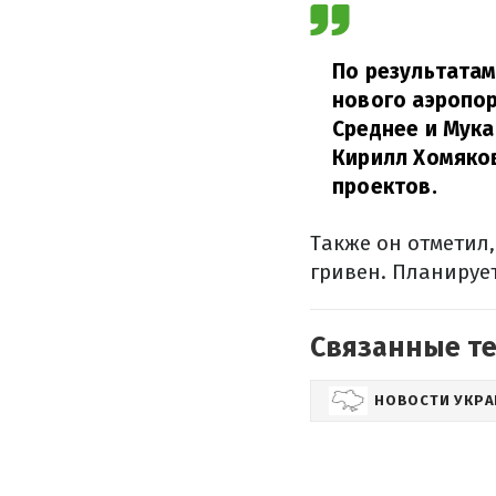
По результата
нового аэропор
Среднее и Мука
Кирилл Хомяков
проектов.
Также он отметил
гривен. Планирует
Связанные т
НОВОСТИ УКР