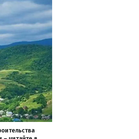
роительства
 – читайте в