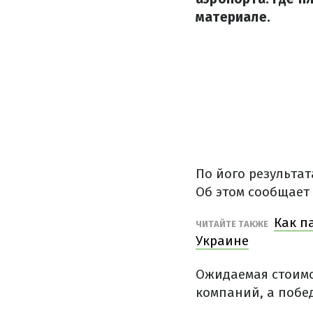
материале.
По його результ
Об этом сообщает
Как п
ЧИТАЙТЕ ТАКЖЕ
Украине
Ожидаемая стоимо
компаний, а побе