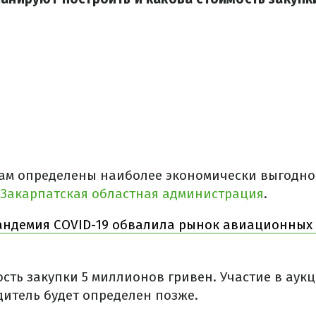
атам определены наиболее экономически выгодн
Закарпатская областная администрация
.
андемия COVID-19 обвалила рынок авиационных 
сть закупки 5 миллионов гривен. Участие в аук
дитель будет определен позже.