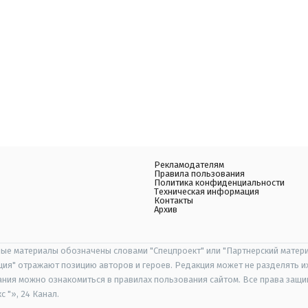
Рекламодателям
Правила пользования
Политика конфиденциальности
Техническая информация
Контакты
Архив
ые материалы обозначены словами "Спецпроект" или "Партнерский матери
иция" отражают позицию авторов и героев. Редакция может не разделять и
ания можно ознакомиться в правилах пользования сайтом. Все права защ
 "», 24 Канал.