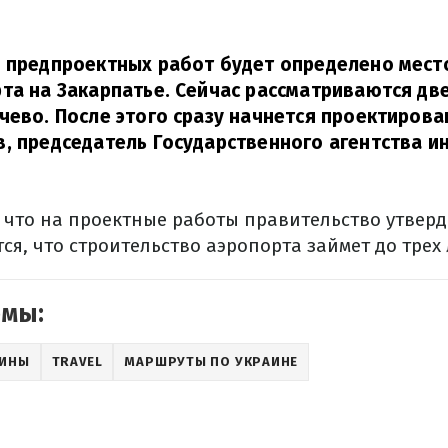
м предпроектных работ будет определено мес
та на Закарпатье. Сейчас рассматриваются две
чево. После этого сразу начнется проектирова
, председатель Государственного агентства 
, что на проектные работы правительство утвер
ся, что строительство аэропорта займет до трех 
емы:
АИНЫ
TRAVEL
МАРШРУТЫ ПО УКРАИНЕ