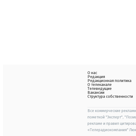
О нас
Редакция
Редакционная политика
О телеканале
Телеведущие
Вакансии
Структура собственности
Все коммерческие рекламн
пометкой "Эксперт", "Поз
рекламе и правил цитиров
«Телерадиокомпания" Люкс