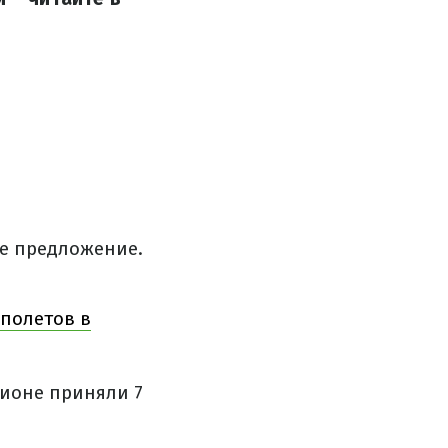
ое предложение.
полетов в
ционе приняли 7