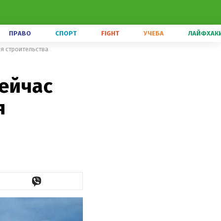
ПРАВО
СПОРТ
FIGHT
УЧЕБА
ЛАЙФХАК
ля строительства
сейчас
я