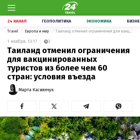
24 КАНАЛ
ГЕОПОЛИТИКА
ЭКОНОМИКА
БИЗНЕ
Travel
Европа и мир
Таиланд отменил ограничения для вакцинированных туристов из более чем 60 стран: условия въезда
1 ноября,
13:17
3
Таиланд отменил ограничения
для вакцинированных
туристов из более чем 60
стран: условия въезда
Марта Касиянчук