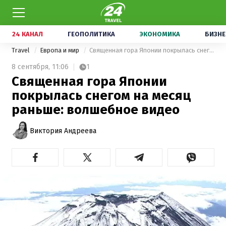
24 КАНАЛ
ГЕОПОЛИТИКА
ЭКОНОМИКА
БИЗНЕ
Travel
Европа и мир
Священная гора Японии покрылась снегом на месяц раньше: волшебное видео
8 сентября,
11:06
1
Священная гора Японии
покрылась снегом на месяц
раньше: волшебное видео
Виктория Андреева