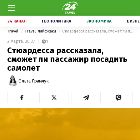
24 КАНАЛ
ГЕОПОЛИТИКА
ЭКОНОМИКА
БИЗНЕ
Travel
Travel-лайфхаки
Стюардесса рассказала, сможет ли пассажир посадить самолет
2 марта,
20:37
1
Стюардесса рассказала,
сможет ли пассажир посадить
самолет
Ольга Грамчук