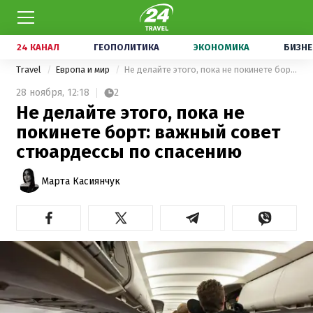
24 КАНАЛ
ГЕОПОЛИТИКА
ЭКОНОМИКА
БИЗНЕ
Travel
Европа и мир
Не делайте этого, пока не покинете борт: важный совет стюардессы по спасению
28 ноября,
12:18
2
Не делайте этого, пока не
покинете борт: важный совет
стюардессы по спасению
Марта Касиянчук