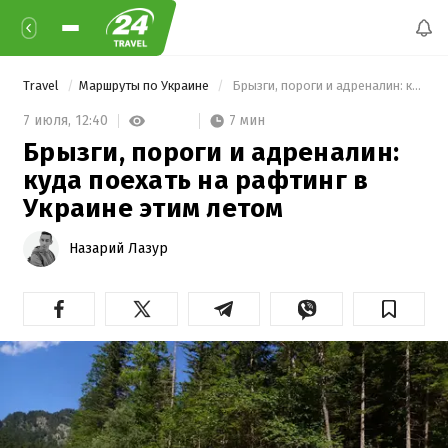
Travel
Маршруты по Украине
 Брызги, пороги и адреналин: куда поехать на рафтинг в Украине этим летом 
7 мин
7 июля,
12:40
Брызги, пороги и адреналин:
куда поехать на рафтинг в
Украине этим летом
Назарий Лазур