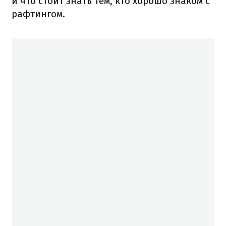
и что стоит знать тем, кто хорошо знаком с
рафтингом.