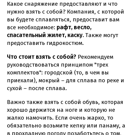
Какое снаряжение предоставляют и что
нужно взять с собой? Компания, с которой
вы будете сплавляться, предоставит вам
все необходимое:
рафт, весло,
спасательный жилет, каску.
Также могут
предоставить гидрокостюм.
Что стоит взять с собой?
Рекомендуем
руководствоваться принципом "трех
комплектов": городской (то, в чем вы
приехали), мокрый – для сплава по реке и
сухой – после сплава.
Важно также взять с собой обувь, которая
хорошо держится на ноге и которую не
жалко намочить. Если очень жарко, то
обязательно возьмите кепку или панаму, а
в прохладную погоду позаботьтесь о том,