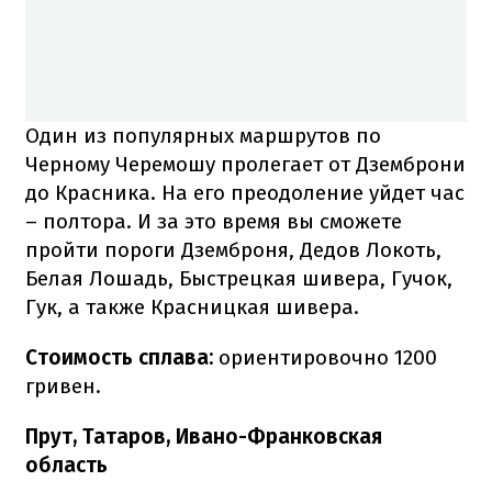
Один из популярных маршрутов по
Черному Черемошу пролегает от Дземброни
до Красника. На его преодоление уйдет час
– полтора. И за это время вы сможете
пройти пороги Дземброня, Дедов Локоть,
Белая Лошадь, Быстрецкая шивера, Гучок,
Гук, а также Красницкая шивера.
Стоимость сплава:
ориентировочно
1200
гривен.
Прут, Татаров, Ивано-Франковская
область