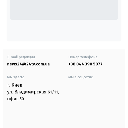
E-mail редакции
Номер телефона:
news24@24tv.com.ua
+38 044 390 5077
Мы здесь:
Мы в соцсетях:
г. Киев
,
ул. Владимирская
61/11,
офис
50