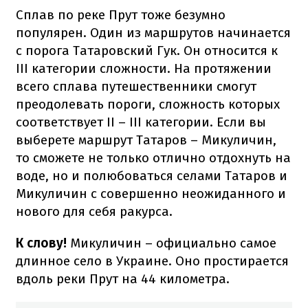
Сплав по реке Прут тоже безумно
популярен. Один из маршрутов начинается
с порога Татаровский Гук. Он относится к
III категории сложности. На протяжении
всего сплава путешественники смогут
преодолевать пороги, сложность которых
соответствует II – III категории. Если вы
выберете маршрут Татаров – Микуличин,
то сможете не только отлично отдохнуть на
воде, но и полюбоваться селами Татаров и
Микуличин с совершенно неожиданного и
нового для себя ракурса.
К слову!
Микуличин
– официально самое
длинное село в Украине. Оно простирается
вдоль реки Прут на 44 километра.