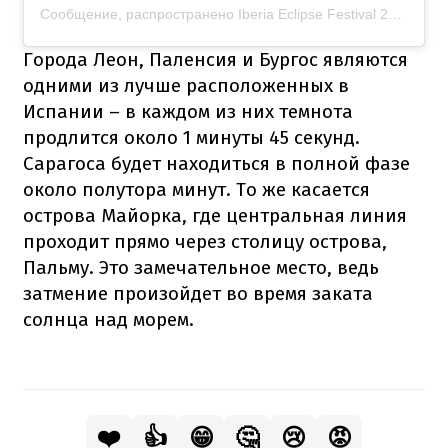
Сообщение, распространено Iberia Eclipse Festival 2026 (@iberiaeclipse)
Города Леон, Паленсия и Бургос являются
одними из лучше расположенных в
Испании – в каждом из них темнота
продлится около 1 минуты 45 секунд.
Сарагоса будет находиться в полной фазе
около полутора минут. То же касается
острова Майорка, где центральная линия
проходит прямо через столицу острова,
Пальму. Это замечательное место, ведь
затмение произойдет во время заката
солнца над морем.
❤️
👍
😁
🤔
😢
😡