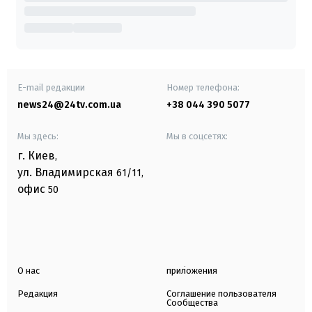
E-mail редакции
Номер телефона:
news24@24tv.com.ua
+38 044 390 5077
Мы здесь:
Мы в соцсетях:
г. Киев
,
ул. Владимирская
61/11,
офис
50
О нас
приложения
Редакция
Соглашение пользователя
Сообщества