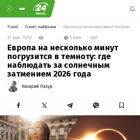
Travel
Travel-лайфхаки
 Европа на несколько минут погрузится в темноту: где наблюдать за солнечным затмением 2026 года 
5 мин
27 мая,
15:52
5
Европа на несколько минут
погрузится в темноту: где
наблюдать за солнечным
затмением 2026 года
Назарий Лазур