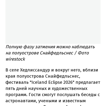
Полную фазу затмения можно наблюдать
на полуострове Снайфедльснес / Фото
wirestock
В селе Хедлиссандур и вокруг него, вблизи
края полуострова Снайфедльснес,
фестиваль "Iceland Eclipse 2026" предлагает
пять дней научных и художественных
программ. Гости смогут послушать беседы с
астронавтами, учеными и известным