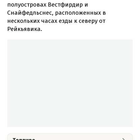
полуостровах Вестфирдир и
Снайфедльснес, расположенных в
нескольких часах езды к северу от
Рейкьявика.