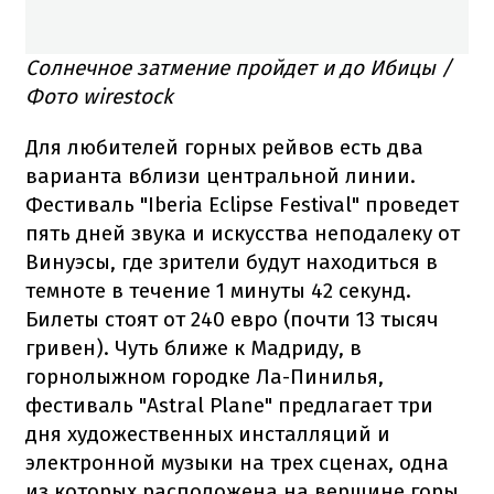
Солнечное затмение пройдет и до Ибицы /
Фото wirestock
Для любителей горных рейвов есть два
варианта вблизи центральной линии.
Фестиваль "Iberia Eclipse Festival" проведет
пять дней звука и искусства неподалеку от
Винуэсы, где зрители будут находиться в
темноте в течение 1 минуты 42 секунд.
Билеты стоят от 240 евро (почти 13 тысяч
гривен). Чуть ближе к Мадриду, в
горнолыжном городке Ла-Пинилья,
фестиваль "Astral Plane" предлагает три
дня художественных инсталляций и
электронной музыки на трех сценах, одна
из которых расположена на вершине горы.