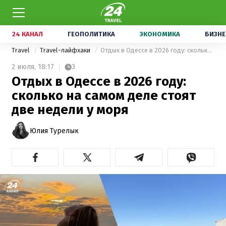
24 КАНАЛ
ГЕОПОЛИТИКА
ЭКОНОМИКА
БИЗНЕ
Travel
Travel-лайфхаки
Отдых в Одессе в 2026 году: сколько на самом деле стоят две недели у моря
2 июля,
18:17
3
Отдых в Одессе в 2026 году:
сколько на самом деле стоят
две недели у моря
Юлия Турелык