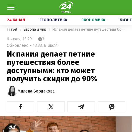
24 КАНАЛ
ГЕОПОЛИТИКА
ЭКОНОМИКА
БИЗНЕ
Travel
Европа и мир
Испания делает летние путешествия более доступными: кто может получить скидки до 90%
6 июля,
13:29
3
Обновлено - 13:33, 6 июля
Испания делает летние
путешествия более
доступными: кто может
получить скидки до 90%
Милена Бордакова