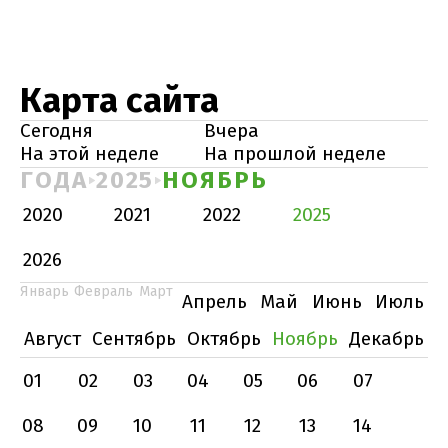
Карта сайта
Сегодня
Вчера
На этой неделе
На прошлой неделе
ГОДА
2025
НОЯБРЬ
2020
2021
2022
2025
2026
Январь
Февраль
Март
Апрель
Май
Июнь
Июль
Август
Сентябрь
Октябрь
Ноябрь
Декабрь
01
02
03
04
05
06
07
08
09
10
11
12
13
14