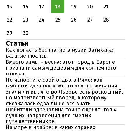
15
16
17
18
19
20
21
22
23
24
25
26
27
28
29
30
Статьи
Как попасть бесплатно в музей Ватикана:
важные нюансы
Вместо зимы – весна: этот город в Европе
признали самым дешевым для солнечного
отдыха
Не испортите свой отдых в Риме: как
выбрать идеальное место для проживания
Знали ли вы, что во Львове есть роскошный,
но малоизвестный дворец, к которому
съезжалась едва ли не вся знать
Любители адреналина точно оценят: топ 4
лучших направления для смелых
путешественников
На море в ноябре: в каких странах