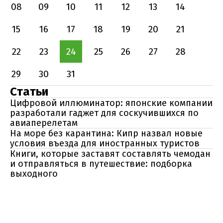
08
09
10
11
12
13
14
15
16
17
18
19
20
21
22
23
24
25
26
27
28
29
30
31
Статьи
Цифровой иллюминатор: японские компании
разработали гаджет для соскучившихся по
авиаперелетам
На море без карантина: Кипр назвал новые
условия въезда для иностранных туристов
Книги, которые заставят составлять чемодан
и отправляться в путешествие: подборка
выходного