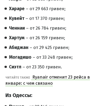
Хараре
– от 29 663 гривен;
Кувейт
– от 17 370 гривен;
Ченнаи
– от 26 784 гривен;
Хартум
– от 26 159 гривен;
Абиджан
– от 29 425 гривен;
Могадишо
– от 33 248 гривен;
Сиэтл
– от 23 350 гривен.
Ryanair отменит 23 рейса в
ЧИТАЙТЕ ТАКЖЕ
январе: с чем связано
Из Одессы: