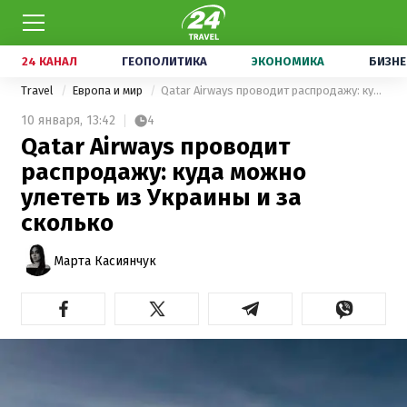
24 КАНАЛ
ГЕОПОЛИТИКА
ЭКОНОМИКА
БИЗНЕ
Travel
Европа и мир
Qatar Airways проводит распродажу: куда можно улететь из Украины и за сколько
10 января,
13:42
4
Qatar Airways проводит
распродажу: куда можно
улететь из Украины и за
сколько
Марта Касиянчук