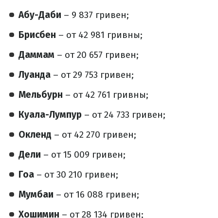
Абу-Даби
– 9 837 гривен;
Брисбен
– от 42 981 гривны;
Даммам
– от 20 657 гривен;
Луанда
– от 29 753 гривен;
Мельбурн
– от 42 761 гривны;
Куала-Лумпур
– от 24 733 гривен;
Окленд
– от 42 270 гривен;
Дели
– от 15 009 гривен;
Гоа
– от 30 210 гривен;
Мумбаи
– от 16 088 гривен;
Хошимин
– от 28 134 гривен;