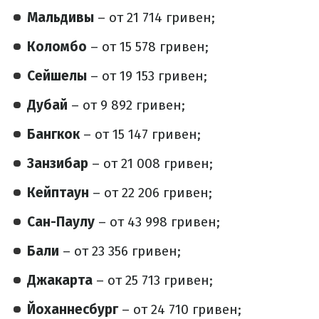
Мальдивы
– от 21 714 гривен;
Коломбо
– от 15 578 гривен;
Сейшелы
– от 19 153 гривен;
Дубай
– от 9 892 гривен;
Бангкок
– от 15 147 гривен;
Занзибар
– от 21 008 гривен;
Кейптаун
– от 22 206 гривен;
Сан-Паулу
– от 43 998 гривен;
Бали
– от 23 356 гривен;
Джакарта
– от 25 713 гривен;
Йоханнесбург
– от 24 710 гривен;