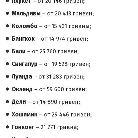
Пхукет
– от 20 146 гривен;
Мальдивы
– от 20 413 гривен;
Коломбо
– от 15 431 гривны;
Бангкок
– от 14 974 гривен;
Бали
– от 25 760 гривен;
Сингапур
– от 19 528 гривен;
Луанда
– от 31 283 гривен;
Окленд
– от 59 600 гривен;
Дели
– от 14 890 гривен;
Хошимин
– от 29 446 гривен;
Гонконг
– 21 771 гривна;