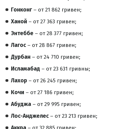
Гонконг
– от 21 862 гривен;
Ханой
– от 27 363 гривен;
Энтеббе
– от 28 377 гривен;
Лагос
– от 28 867 гривен;
Дурбан
– от 24 710 гривен;
Исламабад
– от 23 631 гривны;
Лахор
– от 26 245 гривен;
Кочи
– от 27 186 гривен;
Абуджа
– от 29 995 гривен;
Лос-Анджелес
– от 23 213 гривен;
Аккра
– от 32 885 гривен;