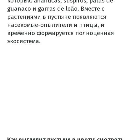
которых: añañucas, suspiros, patas de
guanaco и garras de leão. Вместе с
растениями в пустыне появляются
насекомые-опылители и птицы, и
временно формируется полноценная
экосистема.
Как выглядит пустыня в цвету: смотреть