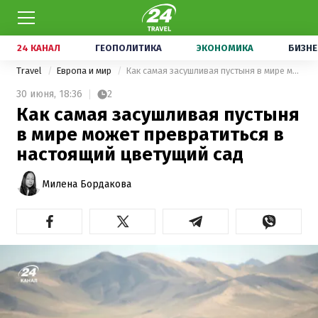
24 КАНАЛ
ГЕОПОЛИТИКА
ЭКОНОМИКА
БИЗНЕ
Travel
Европа и мир
Как самая засушливая пустыня в мире может превратиться в настоящий цветущий сад
30 июня,
18:36
2
Как самая засушливая пустыня
в мире может превратиться в
настоящий цветущий сад
Милена Бордакова