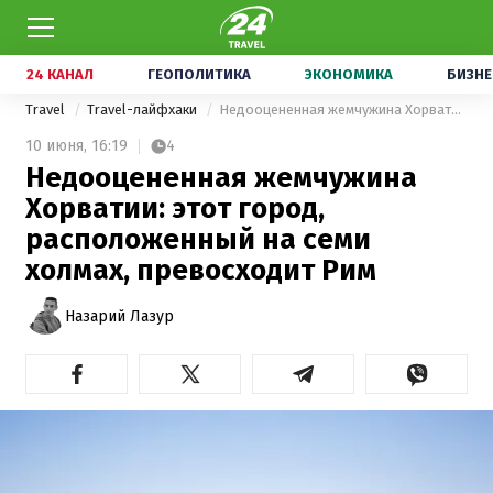
24 КАНАЛ
ГЕОПОЛИТИКА
ЭКОНОМИКА
БИЗНЕ
Travel
Travel-лайфхаки
Недооцененная жемчужина Хорватии: этот город, расположенный на семи холмах, превосходит Рим
10 июня,
16:19
4
Недооцененная жемчужина
Хорватии: этот город,
расположенный на семи
холмах, превосходит Рим
Назарий Лазур