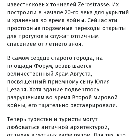
известняковых тоннелей Zerostrasse. Их
построили в начале 20-го века для укрытий
и хранения во время войны. Сейчас эти
просторные подземные переходы открыты
для прогулок и служат отличным
спасением от летнего зноя.
В самом сердце старого города, на
площади Форум, возвышается
величественный Храм Августа,
посвященный приемному сыну Юлия
Цезаря. Хотя здание подверглось
разрушениям во время Второй мировой
войны, его тщательно реставрировали.
Теперь туристки и туристы могут
любоваться античной архитектурой,
отдыхая в уютных кафе рядом. Для тех, кто