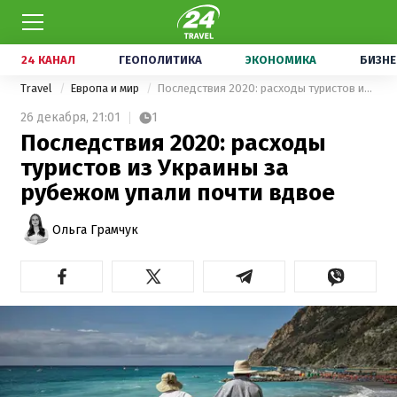
24 КАНАЛ
ГЕОПОЛИТИКА
ЭКОНОМИКА
БИЗНЕ
Travel
Европа и мир
Последствия 2020: расходы туристов из Украины за рубежом упали почти вдвое
26 декабря,
21:01
1
Последствия 2020: расходы
туристов из Украины за
рубежом упали почти вдвое
Ольга Грамчук