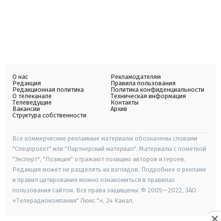
О нас
Рекламодателям
Редакция
Правила пользования
Редакционная политика
Политика конфиденциальности
О телеканале
Техническая информация
Телеведущие
Контакты
Вакансии
Архив
Структура собственности
Все коммерческие рекламные материалы обозначены словами
"Спецпроект" или "Партнерский материал". Материалы с пометкой
"Эксперт", "Позиция" отражают позицию авторов и героев.
Редакция может не разделять их взглядов. Подробнее о рекламе
и правил цитирования можно ознакомиться в правилах
пользования сайтом. Все права защищены. © 2005—2022, ЗАО
«Телерадиокомпания" Люкс "», 24 Канал.