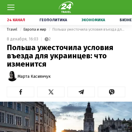
24 КАНАЛ
ГЕОПОЛИТИКА
ЭКОНОМИКА
БИЗНЕ
Travel
Европа и мир
Польша ужесточила условия въезда для украинцев: что изменится
8 декабря,
16:03
2
Польша ужесточила условия
въезда для украинцев: что
изменится
Марта Касиянчук