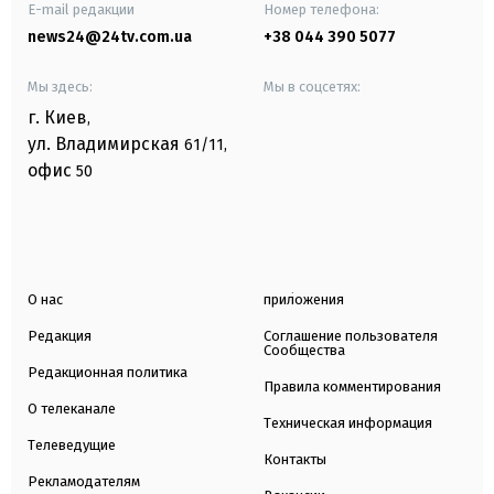
E-mail редакции
Номер телефона:
news24@24tv.com.ua
+38 044 390 5077
Мы здесь:
Мы в соцсетях:
г. Киев
,
ул. Владимирская
61/11,
офис
50
О нас
приложения
Редакция
Соглашение пользователя
Сообщества
Редакционная политика
Правила комментирования
О телеканале
Техническая информация
Телеведущие
Контакты
Рекламодателям