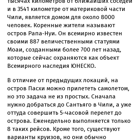
тысячах километров от ближайших соседей
и в 3541 километре от материковой части
Чили, является домом для около 8000
человек. Коренные жители называют
остров Рапа-Нуи. Он всемирно известен
своими 887 величественными статуями
Моаи, созданными более 700 лет назад,
которые сейчас охраняются как объект
Всемирного наследия ЮНЕСКО.
В отличие от предыдущих локаций, на
остров Пасхи можно прилететь самолетом,
но это задача не из простых. Сначала
нужно добраться до Сантьяго в Чили, а уже
оттуда совершить 5-часовой перелет до
острова. Еженедельно выполняется только
8 таких рейсов. Кроме того, существуют
варианты круизов, но они обычно