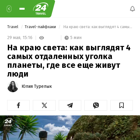
Travel
Travel-лайфхаки
 На краю света: как выглядят 4 самых отдаленных уголка планеты, где все еще живут люди 
5 мин
29 мая,
15:16
На краю света: как выглядят 4
самых отдаленных уголка
планеты, где все еще живут
люди
Юлия Турелык