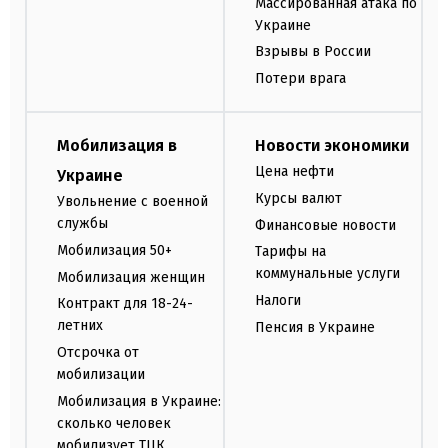
Массированная атака по
Украине
Взрывы в России
Потери врага
Мобилизация в
Новости экономики
Цена нефти
Украине
Курсы валют
Увольнение с военной
службы
Финансовые новости
Мобилизация 50+
Тарифы на
коммунальные услуги
Мобилизация женщин
Налоги
Контракт для 18-24-
летних
Пенсия в Украине
Отсрочка от
мобилизации
Мобилизация в Украине:
сколько человек
мобилизует ТЦК