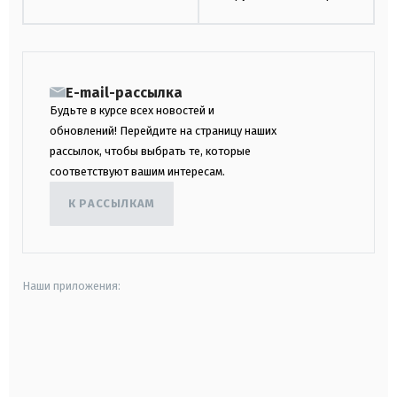
E-mail-рассылка
Будьте в курсе всех новостей и
обновлений! Перейдите на страницу наших
рассылок, чтобы выбрать те, которые
соответствуют вашим интересам.
К РАССЫЛКАМ
Наши приложения:
android
apple
smart tv
samsung smart tv