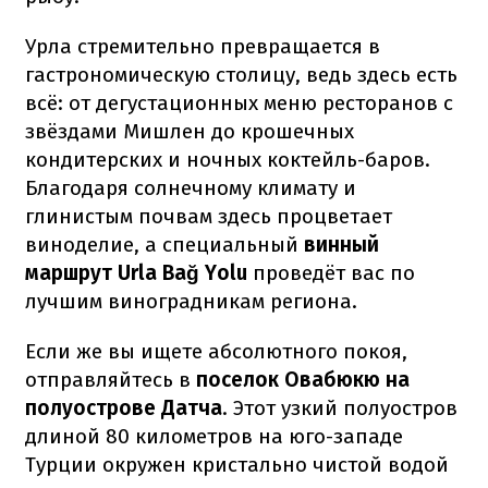
Урла стремительно превращается в
гастрономическую столицу, ведь здесь есть
всё: от дегустационных меню ресторанов с
звёздами Мишлен до крошечных
кондитерских и ночных коктейль-баров.
Благодаря солнечному климату и
глинистым почвам здесь процветает
виноделие, а специальный
винный
маршрут Urla Bağ Yolu
проведёт вас по
лучшим виноградникам региона.
Если же вы ищете абсолютного покоя,
отправляйтесь в
поселок Овабюкю на
полуострове Датча
. Этот узкий полуостров
длиной 80 километров на юго-западе
Турции окружен кристально чистой водой