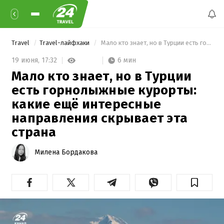
Travel
Travel-лайфхаки
 Мало кто знает, но в Турции есть горнолыжные курорты: какие ещё интересные направления скрывает эта страна 
6 мин
19 июня,
17:32
Мало кто знает, но в Турции
есть горнолыжные курорты:
какие ещё интересные
направления скрывает эта
страна
Милена Бордакова