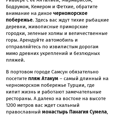
Бодрумом, Кемером и Фетхие, обратите
внимание на дикое
черноморское
побережье
. Здесь вас ждут тихие рыбацкие
деревни, живописные приморские
городки, зеленые холмы и величественные
горы. Арендуйте автомобиль и
отправляйтесь по извилистым дорогам
мимо древних укреплений и безлюдных
пляжей.
В портовом городе Самсун обязательно
посетите
пляж Атакум
– самый длинный на
черноморском побережье Турции, где
кипит жизнь и работают замечательные
рестораны. А далеко на востоке на высоте
1200 метров вас ждет скальный
православный
монастырь Панагия Сумела
,