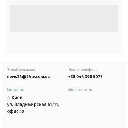
E-mail редакции
Номер телефона:
news24@24tv.com.ua
+38 044 390 5077
Мы здесь:
Мы в соцсетях:
г. Киев
,
ул. Владимирская
61/11,
офис
50