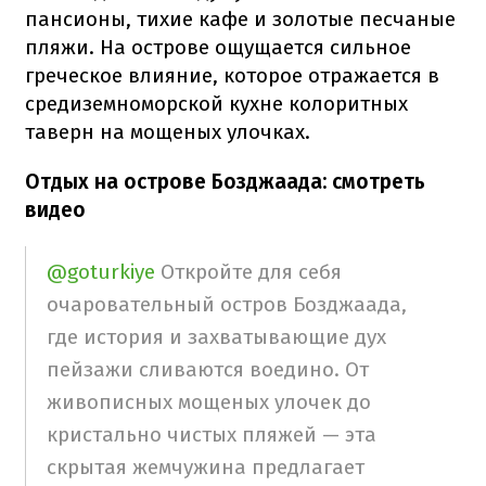
пансионы, тихие кафе и золотые песчаные
пляжи. На острове ощущается сильное
греческое влияние, которое отражается в
средиземноморской кухне колоритных
таверн на мощеных улочках.
Отдых на острове Бозджаада: смотреть
видео
@goturkiye
Откройте для себя
очаровательный остров Бозджаада,
где история и захватывающие дух
пейзажи сливаются воедино. От
живописных мощеных улочек до
кристально чистых пляжей — эта
скрытая жемчужина предлагает