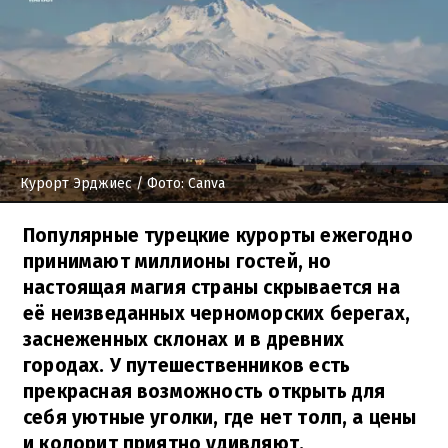
Курорт Эрджиес
/ Фото: Canva
Популярные турецкие курорты ежегодно
принимают миллионы гостей, но
настоящая магия страны скрывается на
её неизведанных черноморских берегах,
заснеженных склонах и в древних
городах. У путешественников есть
прекрасная возможность открыть для
себя уютные уголки, где нет толп, а цены
и колорит приятно удивляют.