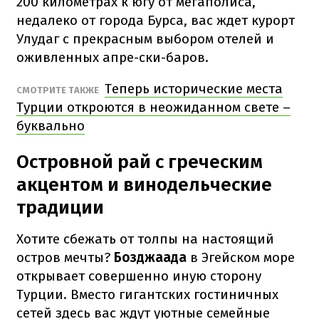
200 километрах к югу от мегаполиса,
недалеко от города Бурса, вас ждет курорт
Улудаг с прекрасным выбором отелей и
оживленных апре-ски-баров.
Теперь исторические места
СМОТРИТЕ ТАКЖЕ
Турции откроются в неожиданном свете –
буквально
Островной рай с греческим
акцентом и винодельческие
традиции
Хотите сбежать от толпы на настоящий
остров мечты?
Бозджаада
в Эгейском море
открывает совершенно иную сторону
Турции. Вместо гигантских гостиничных
сетей здесь вас ждут уютные семейные